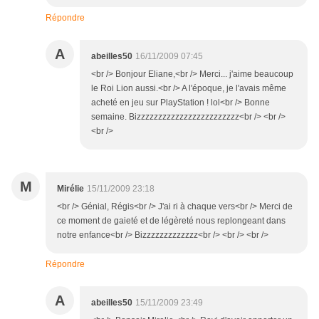
Répondre
A
abeilles50
16/11/2009 07:45
<br /> Bonjour Eliane,<br /> Merci... j'aime beaucoup
le Roi Lion aussi.<br /> A l'époque, je l'avais même
acheté en jeu sur PlayStation ! lol<br /> Bonne
semaine. Bizzzzzzzzzzzzzzzzzzzzzzzz<br /> <br />
<br />
M
Mirélie
15/11/2009 23:18
<br /> Génial, Régis<br /> J'ai ri à chaque vers<br /> Merci de
ce moment de gaieté et de légèreté nous replongeant dans
notre enfance<br /> Bizzzzzzzzzzzzz<br /> <br /> <br />
Répondre
A
abeilles50
15/11/2009 23:49