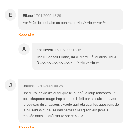
E
Eliane
17/11/2009 12:29
<br /> Je te souhaite un bon mardi <br /> <br /> <br />
Répondre
A
abeilles50
17/11/2009 18:16
<br /> Bonsoir Eliane,<br /> Merci... à toi aussi.<br />
Bizzzzzzzzzzzzzzzzzz<br /> <br /> <br />
J
Jakline
17/11/2009 00:26
<br /> J'ai envie d'ajouter que le jour où le loup rencontra un
petit chaperon rouge trop curieux, il finit par se suicider avec
le couteau du chasseur, excédé qu'il était par les questions de
la plus<br /> curieuse des petites filles qu'on eût jamais
croisée dans la forêt.<br /> <br /> <br />
Répondre