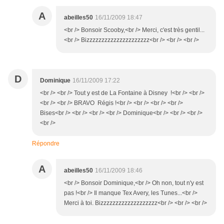
A
abeilles50
16/11/2009 18:47
<br /> Bonsoir Scooby,<br /> Merci, c'est très gentil...
<br /> Bizzzzzzzzzzzzzzzzzzzzz<br /> <br /> <br />
D
Dominique
16/11/2009 17:22
<br /> <br /> Tout y est de La Fontaine à Disney !<br /> <br />
<br /> <br /> BRAVO Régis !<br /> <br /> <br /> <br />
Bises<br /> <br /> <br /> <br /> Dominique<br /> <br /> <br />
<br />
Répondre
A
abeilles50
16/11/2009 18:46
<br /> Bonsoir Dominique,<br /> Oh non, tout n'y est
pas !<br /> Il manque Tex Avery, les Tunes...<br />
Merci à toi. Bizzzzzzzzzzzzzzzzzzz<br /> <br /> <br />