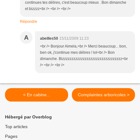
continues tes délires, c'est beaucoup mieux . Bon dimanche
et bizzzz<br /> <br /> <br />
Répondre
A
abeilles50
15/11/2009 11:23
<br /> Bonjour Aimela,<br /> Merci beaucoup... bon,
ben ok, j'continue mes délires ! lol<br /> Bon
dimanche. Bizzzzzzzzzzzzzzzzzzzzzzzzzzzzzzzz<br
/> <br /> <br />
< En cabine...
Complaintes arboricoles >
Hébergé par Overblog
Top articles
Pages