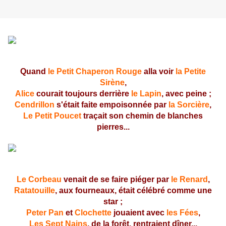
Quand
le Petit Chaperon Rouge
alla voir
la Petite
Sirène
,
Alice
courait toujours derrière
le Lapin
, avec peine ;
Cendrillon
s'était faite empoisonnée par
la Sorcière
,
Le Petit Poucet
traçait son chemin de blanches
pierres...
Le Corbeau
venait de se faire piéger par
le Renard
,
Ratatouille
, aux fourneaux, était célébré comme une
star ;
Peter Pan
et
Clochette
jouaient avec
les Fées
,
Les Sept Nains
, de la forêt, rentraient dîner...