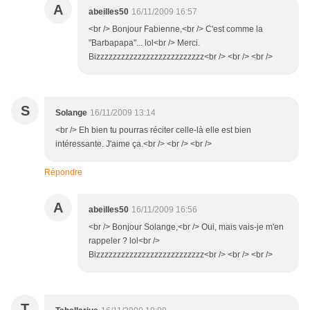
A
abeilles50
16/11/2009 16:57
<br /> Bonjour Fabienne,<br /> C'est comme la
"Barbapapa"... lol<br /> Merci.
Bizzzzzzzzzzzzzzzzzzzzzzzzzz<br /> <br /> <br />
S
Solange
16/11/2009 13:14
<br /> Eh bien tu pourras réciter celle-là elle est bien
intéressante. J'aime ça.<br /> <br /> <br />
Répondre
A
abeilles50
16/11/2009 16:56
<br /> Bonjour Solange,<br /> Oui, mais vais-je m'en
rappeler ? lol<br />
Bizzzzzzzzzzzzzzzzzzzzzzzzzz<br /> <br /> <br />
T