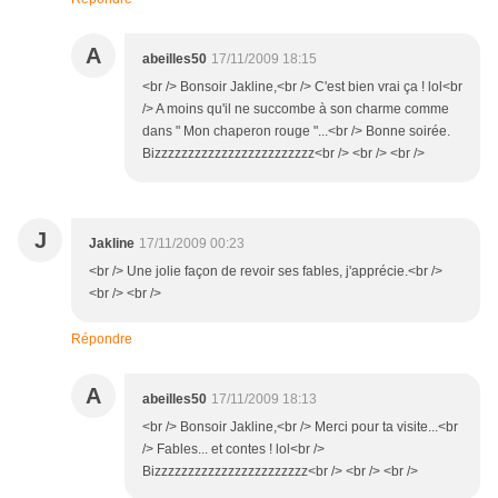
A
abeilles50
17/11/2009 18:15
<br /> Bonsoir Jakline,<br /> C'est bien vrai ça ! lol<br
/> A moins qu'il ne succombe à son charme comme
dans " Mon chaperon rouge "...<br /> Bonne soirée.
Bizzzzzzzzzzzzzzzzzzzzzzzz<br /> <br /> <br />
J
Jakline
17/11/2009 00:23
<br /> Une jolie façon de revoir ses fables, j'apprécie.<br />
<br /> <br />
Répondre
A
abeilles50
17/11/2009 18:13
<br /> Bonsoir Jakline,<br /> Merci pour ta visite...<br
/> Fables... et contes ! lol<br />
Bizzzzzzzzzzzzzzzzzzzzzzz<br /> <br /> <br />