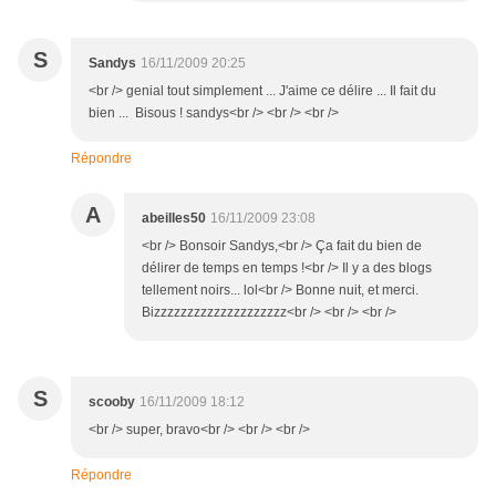
S
Sandys
16/11/2009 20:25
<br /> genial tout simplement ... J'aime ce délire ... Il fait du
bien ... Bisous ! sandys<br /> <br /> <br />
Répondre
A
abeilles50
16/11/2009 23:08
<br /> Bonsoir Sandys,<br /> Ça fait du bien de
délirer de temps en temps !<br /> Il y a des blogs
tellement noirs... lol<br /> Bonne nuit, et merci.
Bizzzzzzzzzzzzzzzzzzzz<br /> <br /> <br />
S
scooby
16/11/2009 18:12
<br /> super, bravo<br /> <br /> <br />
Répondre