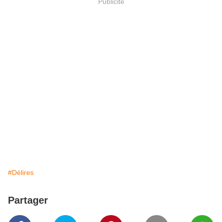
Publicité
#Délires
Partager