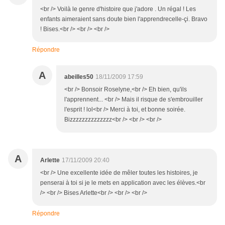
<br /> Voilà le genre d'histoire que j'adore . Un régal ! Les
enfants aimeraient sans doute bien l'apprendrecelle-çi. Bravo
! Bises.<br /> <br /> <br />
Répondre
A
abeilles50
18/11/2009 17:59
<br /> Bonsoir Roselyne,<br /> Eh bien, qu'ils
l'apprennent... <br /> Mais il risque de s'embrouiller
l'esprit ! lol<br /> Merci à toi, et bonne soirée.
Bizzzzzzzzzzzzzz<br /> <br /> <br />
A
Arlette
17/11/2009 20:40
<br /> Une excellente idée de mêler toutes les histoires, je
penserai à toi si je le mets en application avec les élèves.<br
/> <br /> Bises Arlette<br /> <br /> <br />
Répondre