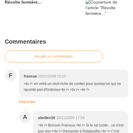
Révolte fermière...
Commentaires
Ajouter un commentaire
F
fransua
20/11/2009 15:15
<br /> en voilà un récit riche de contes pour quelqu'un qui ne
raconte pas d'histoires<br /> <br /> <br />
Répondre
A
abeilles50
20/11/2009 17:59
<br /> Bonsoir Fransua,<br /> Si le rat conte... ce n'est
pas moi !<br /> Demande à Ratatouille,<br /> C'est