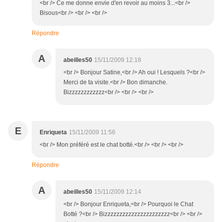
<br /> Ce me donne envie d'en revoir au moins 3...<br />
Bisous<br /> <br /> <br />
Répondre
A
abeilles50
15/11/2009 12:18
<br /> Bonjour Satine,<br /> Ah oui ! Lesquels ?<br />
Merci de ta visite.<br /> Bon dimanche.
Bizzzzzzzzzzzz<br /> <br /> <br />
E
Enriqueta
15/11/2009 11:56
<br /> Mon préféré est le chat botté.<br /> <br /> <br />
Répondre
A
abeilles50
15/11/2009 12:14
<br /> Bonjour Enriqueta,<br /> Pourquoi le Chat
Botté ?<br /> Bizzzzzzzzzzzzzzzzzzzzzz<br /> <br />