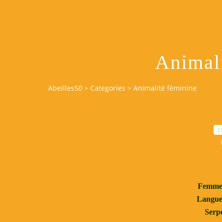
Animal
Abeilles50
>
Categories
>
Animalité féminine
1
Femme 
Langue 
Serpe