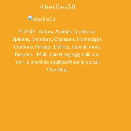
Abeilles50
POESIE : Amour, Amitiés, Tendresse,
Spleens, Emotions, Chansons, Hommages,
Citations, Partage, Délires, Jeux de mots,
Respect... Mail : batrel.regis@gmail.com
Voir le profil de
abeilles50
sur le portail
Overblog