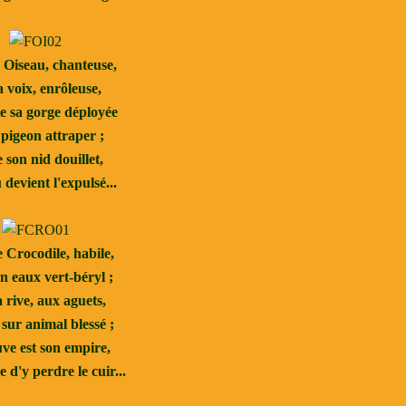
Oiseau, chanteuse,
 voix, enrôleuse,
e sa gorge déployée
pigeon attraper ;
 son nid douillet,
devient l'expulsé...
Crocodile, habile,
n eaux vert-béryl ;
a rive, aux aguets,
sur animal blessé ;
uve est son empire,
 d'y perdre le cuir...