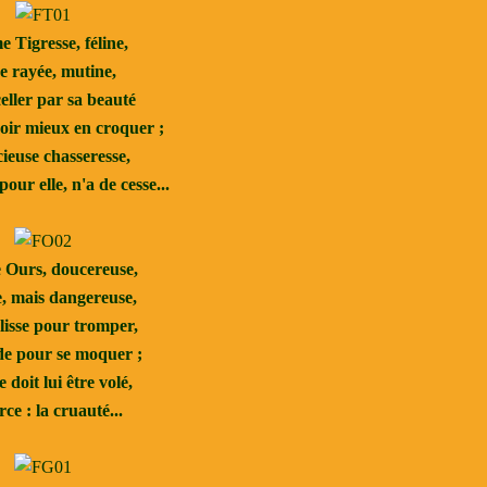
 Tigresse, féline,
 rayée, mutine,
eller par sa beauté
ir mieux en croquer ;
ieuse chasseresse,
our elle, n'a de cesse...
Ours, doucereuse,
, mais dangereuse,
lisse pour tromper,
e pour se moquer ;
 doit lui être volé,
rce : la cruauté...