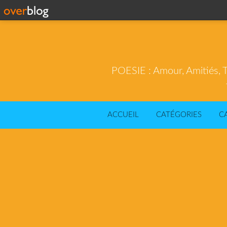
POESIE : Amour, Amitiés, T
ACCUEIL
CATÉGORIES
C