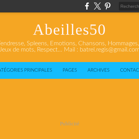
Abeilles50
endresse, Spleens, Emotions, Chansons, Hommages, C
Jeux de mots, Respect... Mail : batrel.regis@gmail.co
ATÉGORIES PRINCIPALES
PAGES
ARCHIVES
CONTAC
Publicité