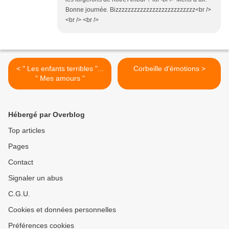
Bonne journée. Bizzzzzzzzzzzzzzzzzzzzzzzzzz<br />
<br /> <br />
< " Les enfants terribles "...
Corbeille d'émotions >
" Mes amours "
Hébergé par Overblog
Top articles
Pages
Contact
Signaler un abus
C.G.U.
Cookies et données personnelles
Préférences cookies