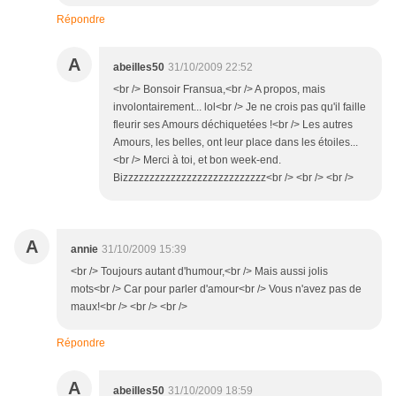
Répondre
A
abeilles50
31/10/2009 22:52
<br /> Bonsoir Fransua,<br /> A propos, mais
involontairement... lol<br /> Je ne crois pas qu'il faille
fleurir ses Amours déchiquetées !<br /> Les autres
Amours, les belles, ont leur place dans les étoiles...
<br /> Merci à toi, et bon week-end.
Bizzzzzzzzzzzzzzzzzzzzzzzzzzz<br /> <br /> <br />
A
annie
31/10/2009 15:39
<br /> Toujours autant d'humour,<br /> Mais aussi jolis
mots<br /> Car pour parler d'amour<br /> Vous n'avez pas de
maux!<br /> <br /> <br />
Répondre
A
abeilles50
31/10/2009 18:59