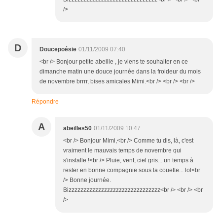
/>
D
Doucepoésie
01/11/2009 07:40
<br /> Bonjour petite abeille , je viens te souhaiter en ce
dimanche matin une douce journée dans la froideur du mois
de novembre brrrr, bises amicales Mimi.<br /> <br /> <br />
Répondre
A
abeilles50
01/11/2009 10:47
<br /> Bonjour Mimi,<br /> Comme tu dis, là, c'est
vraiment le mauvais temps de novembre qui
s'installe !<br /> Pluie, vent, ciel gris... un temps à
rester en bonne compagnie sous la couette... lol<br
/> Bonne journée.
Bizzzzzzzzzzzzzzzzzzzzzzzzzzzzzzz<br /> <br /> <br
/>