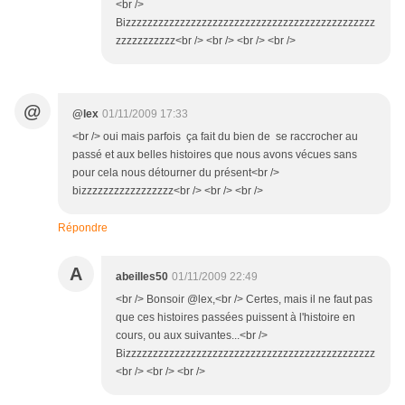
<br />
Bizzzzzzzzzzzzzzzzzzzzzzzzzzzzzzzzzzzzzzzzzzzzzz
zzzzzzzzzzz<br /> <br /> <br /> <br />
@
@lex
01/11/2009 17:33
<br /> oui mais parfois ça fait du bien de se raccrocher au
passé et aux belles histoires que nous avons vécues sans
pour cela nous détourner du présent<br />
bizzzzzzzzzzzzzzzzz<br /> <br /> <br />
Répondre
A
abeilles50
01/11/2009 22:49
<br /> Bonsoir @lex,<br /> Certes, mais il ne faut pas
que ces histoires passées puissent à l'histoire en
cours, ou aux suivantes...<br />
Bizzzzzzzzzzzzzzzzzzzzzzzzzzzzzzzzzzzzzzzzzzzzzz
<br /> <br /> <br />