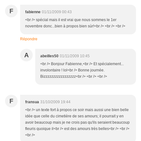
F
fabienne
01/11/2009 00:43
<br /> spécial mais il est vrai que nous sommes le 1er
novembre donc...bien à propos bien sùr!<br /> <br /> <br />
Répondre
A
abeilles50
01/11/2009 10:45
<br /> Bonjour Fabienne,<br /> Et spécialement...
involontaire ! lol<br /> Bonne journée.
Bizzzzzzzzzzzzzzzzz<br /> <br /> <br />
F
fransua
31/10/2009 19:44
<br /> un texte fort à propos ce soir mais aussi une bien belle
idée que celle du cimetière de ses amours; il pourrait y en
avoir beaucoup mais je ne crois pas qu'ils seraient beaucoup
fleuris quoique il<br /> est des amours très belles<br /> <br />
<br />