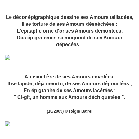
Le décor épigraphique dessine ses Amours tailladées,
Il se torture de ses Amours désséchées ;
L'épitaphe orne d'or ses Amours démontées,
Des épigrammes se moquent de ses Amours
dépecées...
Au cimetière de ses Amours envolées,
Il se lapide, déjà meurtri, de ses Amours dépouillées ;
En épigraphe de ses Amours lacérées :
" Ci-gît, un homme aux Amours déchiquetées ".
(10/2009) © Régis Batrel