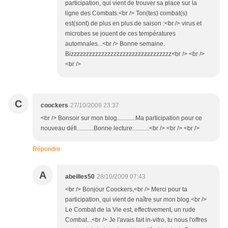
participation, qui vient de trouver sa place sur la
ligne des Combats.<br /> Ton(tes) combat(s)
est(sont) de plus en plus de saison :<br /> virus et
microbes se jouent de ces températures
automnales...<br /> Bonne semaine.
Bizzzzzzzzzzzzzzzzzzzzzzzzzzzzzzzzz<br /> <br />
<br />
C
coockers
27/10/2009 23:37
<br /> Bonsoir sur mon blog............Ma participation pour ce
nouveau défi...........Bonne lecture...........<br /> <br /> <br />
Répondre
A
abeilles50
28/10/2009 07:43
<br /> Bonjour Coockers,<br /> Merci pour ta
participation, qui vient de naître sur mon blog.<br />
Le Combat de la Vie est, effectivement, un rude
Combat...<br /> Je l'avais fait in-vitro, tu nous l'offres