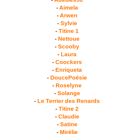
-
Aimela
-
Arwen
-
Sylvie
-
Titine 1
-
Nettoue
-
Scooby
-
Laura
-
Coockers
-
Enriqueta
-
DoucePoésie
-
Roselyne
-
Solange
-
Le Terrier des Renards
-
Titine 2
-
Claudie
-
Satine
-
Mirélie