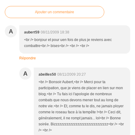
Ajouter un commentaire
A
aubert59
08/11/2009 18:38
<br /> bonjour et pour uen fois de plus je reviens avec
combattre<br /> bises<br /> <br /> <br />
Répondre
A
abeilles50
08/11/2009 20:27
<br /> Bonsoir Aubert,<br /> Merci pour ta
participation, que je viens de placer en lien sur mon
blog.<br /> Tu fais ici l'apologie de nombreux
combats que nous devons mener tout au long de
notre vie.<br /> Et, comme tu le dis, ne jamais ployer
comme le roseau face à la tempête !<br /> Ceci dit,
généralement, il ne rompt jamais... lol<br /> Bonne
soirée. Bizzzzzzzzzzzzzzzzzzzzzzzzzzzzzz<br /> <br
/> <br />