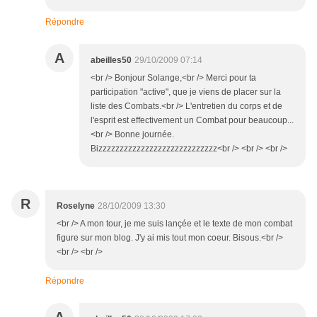
Répondre
A
abeilles50
29/10/2009 07:14
<br /> Bonjour Solange,<br /> Merci pour ta
participation "active", que je viens de placer sur la
liste des Combats.<br /> L'entretien du corps et de
l'esprit est effectivement un Combat pour beaucoup...
<br /> Bonne journée.
Bizzzzzzzzzzzzzzzzzzzzzzzzzzzz<br /> <br /> <br />
R
Roselyne
28/10/2009 13:30
<br /> A mon tour, je me suis lançée et le texte de mon combat
figure sur mon blog. J'y ai mis tout mon coeur. Bisous.<br />
<br /> <br />
Répondre