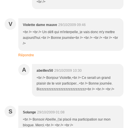
<br />
V
Violette dame mauve
29/10/2009 09:46
<br /> <br /> Un défi qui m'interpelle, je vais donc m'y mettre
aujourd'hui.<br /> Bonne journée<br /> <br /> <br /> <br /> <br
/>
Répondre
A
abeilles50
29/10/2009 10:30
<br /> Bonjour Violette,<br /> Ce serait un grand
plaisir de te voir participer...<br /> Bonne journée.
Bizzzzzzzzzzzzzzzzzzzzzzzzzzz<br /> <br /> <br />
S
Solange
29/10/2009 01:08
<br /> Bonsoir Abeille, j'ai placé ma participation sur mon
blogue. Merci.<br /> <br /> <br />