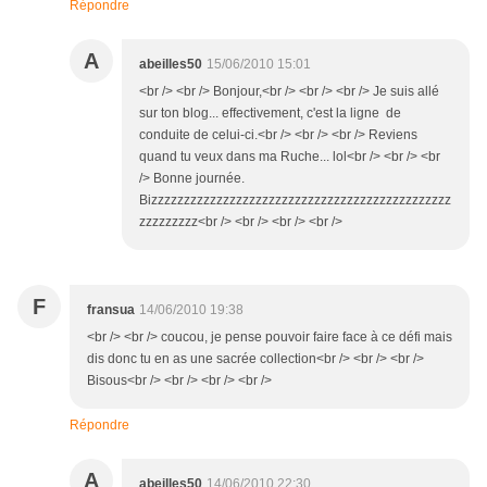
Répondre
A
abeilles50
15/06/2010 15:01
<br /> <br /> Bonjour,<br /> <br /> <br /> Je suis allé
sur ton blog... effectivement, c'est la ligne de
conduite de celui-ci.<br /> <br /> <br /> Reviens
quand tu veux dans ma Ruche... lol<br /> <br /> <br
/> Bonne journée.
Bizzzzzzzzzzzzzzzzzzzzzzzzzzzzzzzzzzzzzzzzzzzzzz
zzzzzzzzz<br /> <br /> <br /> <br />
F
fransua
14/06/2010 19:38
<br /> <br /> coucou, je pense pouvoir faire face à ce défi mais
dis donc tu en as une sacrée collection<br /> <br /> <br />
Bisous<br /> <br /> <br /> <br />
Répondre
A
abeilles50
14/06/2010 22:30