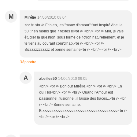
M
Mirélie
14/06/2010 08:04
<br /> <br /> Et bien, les "maux d'amour" t'ont inspiré Abeille
50 : rien moins que 7 textes !!!<br /> <br /> <br /> Moi, je vais
étudier la question, sous forme de fiction naturellement, et je
te tiens au courant com'd'hab.<br /> <br /> <br />
Bizzzzzzzzzzzz et bonne semaine<br /> <br /> <br /> <br />
Répondre
A
abeilles50
14/06/2010 09:05
<br /> <br /> Bonjour Mirélie,<br /> <br /> <br /> Eh
oui ! lol<br /> <br /> <br /> Quand l'Amour est
passionnel, fusionnel, il laisse des traces...<br /> <br
/> <br /> Bonne semaine.
Bizzzzzzzzzzzzzzzzzzzzzzzzzzzzzzzzzzzzzzzzz<br />
<br /> <br /> <br />