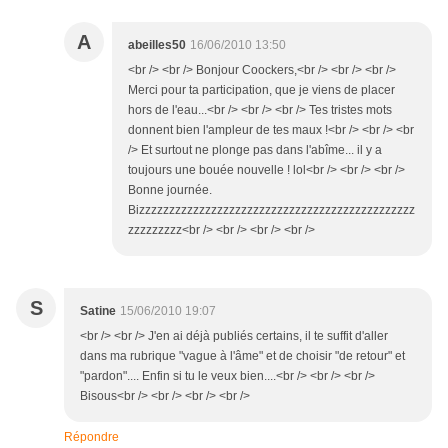
A
abeilles50
16/06/2010 13:50
<br /> <br /> Bonjour Coockers,<br /> <br /> <br />
Merci pour ta participation, que je viens de placer
hors de l'eau...<br /> <br /> <br /> Tes tristes mots
donnent bien l'ampleur de tes maux !<br /> <br /> <br
/> Et surtout ne plonge pas dans l'abîme... il y a
toujours une bouée nouvelle ! lol<br /> <br /> <br />
Bonne journée.
Bizzzzzzzzzzzzzzzzzzzzzzzzzzzzzzzzzzzzzzzzzzzzzz
zzzzzzzzz<br /> <br /> <br /> <br />
S
Satine
15/06/2010 19:07
<br /> <br /> J'en ai déjà publiés certains, il te suffit d'aller
dans ma rubrique "vague à l'âme" et de choisir "de retour" et
"pardon".... Enfin si tu le veux bien....<br /> <br /> <br />
Bisous<br /> <br /> <br /> <br />
Répondre