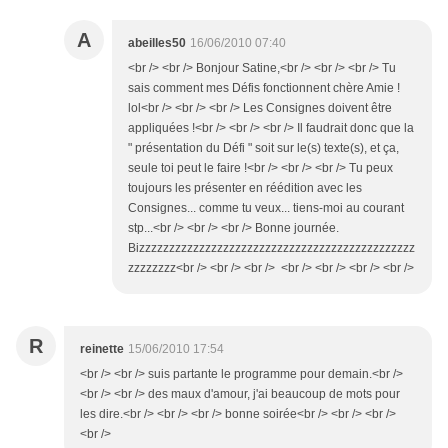
A
abeilles50
16/06/2010 07:40
<br /> <br /> Bonjour Satine,<br /> <br /> <br /> Tu
sais comment mes Défis fonctionnent chère Amie !
lol<br /> <br /> <br /> Les Consignes doivent être
appliquées !<br /> <br /> <br /> Il faudrait donc que la
" présentation du Défi " soit sur le(s) texte(s), et ça,
seule toi peut le faire !<br /> <br /> <br /> Tu peux
toujours les présenter en réédition avec les
Consignes... comme tu veux... tiens-moi au courant
stp...<br /> <br /> <br /> Bonne journée.
Bizzzzzzzzzzzzzzzzzzzzzzzzzzzzzzzzzzzzzzzzzzzzzz
zzzzzzzz<br /> <br /> <br /> <br /> <br /> <br /> <br />
R
reinette
15/06/2010 17:54
<br /> <br /> suis partante le programme pour demain.<br />
<br /> <br /> des maux d'amour, j'ai beaucoup de mots pour
les dire.<br /> <br /> <br /> bonne soirée<br /> <br /> <br />
<br />