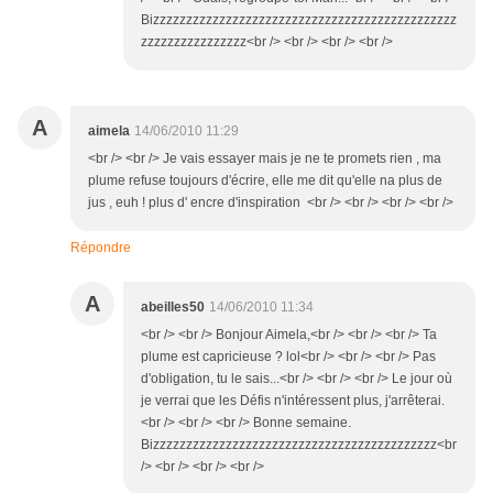
Bizzzzzzzzzzzzzzzzzzzzzzzzzzzzzzzzzzzzzzzzzzzzzz
zzzzzzzzzzzzzzzz<br /> <br /> <br /> <br />
A
aimela
14/06/2010 11:29
<br /> <br /> Je vais essayer mais je ne te promets rien , ma
plume refuse toujours d'écrire, elle me dit qu'elle na plus de
jus , euh ! plus d' encre d'inspiration <br /> <br /> <br /> <br />
Répondre
A
abeilles50
14/06/2010 11:34
<br /> <br /> Bonjour Aimela,<br /> <br /> <br /> Ta
plume est capricieuse ? lol<br /> <br /> <br /> Pas
d'obligation, tu le sais...<br /> <br /> <br /> Le jour où
je verrai que les Défis n'intéressent plus, j'arrêterai.
<br /> <br /> <br /> Bonne semaine.
Bizzzzzzzzzzzzzzzzzzzzzzzzzzzzzzzzzzzzzzzzzzz<br
/> <br /> <br /> <br />