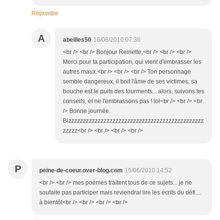
Répondre
A
abeilles50
16/06/2010 07:30
<br /> <br /> Bonjour Reinette,<br /> <br /> <br />
Merci pour ta participation, qui vient d'embrasser les
autres maux.<br /> <br /> <br /> Ton personnage
semble dangereux, il boit l'âme de ses victimes, sa
bouche est le puits des tourments... alors, suivons tes
conseils, et ne l'embrassons pas ! lol<br /> <br /> <br
/> Bonne journée.
Bizzzzzzzzzzzzzzzzzzzzzzzzzzzzzzzzzzzzzzzzzzzzzz
zzzzz<br /> <br /> <br /> <br />
P
peine-de-coeur.over-blog.com
15/06/2010 14:52
<br /> <br /> mes poèmes traitent tous de ce sujets... je ne
soufaite pas participer mais reviendrai lire les écrits du défi....
à bientôt<br /> <br /> <br /> <br />