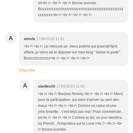
lol<br /> <br /> <br /> Bonne journée.
Bizzzzzzzzzzzzzzzzzzzzzzzzzzzzzzzzzzzzzzzzzzzzzz
zzzzzzzz<br /> <br /> <br /> <br />
A
aimela
17/06/2010 11:02
<br /> <br /> j'ai retrouvé un vieux poème qui pourrait faire
affaire, je viens de le déposer sur mon blog " laisse le partir".
Bizzzzzzzzzzzzz<br /> <br /> <br /> <br />
Répondre
A
abeilles50
17/06/2010 11:50
<br /> <br /> Bonjour Aimela,<br /> <br /> <br /> Merci
pour ta participation, qui vient d'arriver au sein des
maux.<br /> <br /> <br /> Donner un coeur et une
jolie fossette... c'est déjà pas mal ! Pour commencer...
lol<br /> <br /> <br /> Comme tu dis, un jour viendrra
où Pierrot... t'emportera sur la Lune !<br /> <br /> <br
/> Bonne journée.