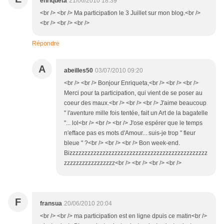
enriqueta
21/06/2010 18:39
<br /> <br /> Ma participation le 3 Juillet sur mon blog.<br />
<br /> <br /> <br />
Répondre
A
abeilles50
03/07/2010 09:20
<br /> <br /> Bonjour Enriqueta,<br /> <br /> <br />
Merci pour ta participation, qui vient de se poser au
coeur des maux.<br /> <br /> <br /> J'aime beaucoup
" l'aventure mille fois tentée, fait un Art de la bagatelle
"... lol<br /> <br /> <br /> J'ose espérer que le temps
n'efface pas es mots d'Amour... suis-je trop " fleur
bleue " ?<br /> <br /> <br /> Bon week-end.
Bizzzzzzzzzzzzzzzzzzzzzzzzzzzzzzzzzzzzzzzzzzzzzz
zzzzzzzzzzzzzzzzz<br /> <br /> <br /> <br />
F
fransua
20/06/2010 20:04
<br /> <br /> ma participation est en ligne dpuis ce matin<br />