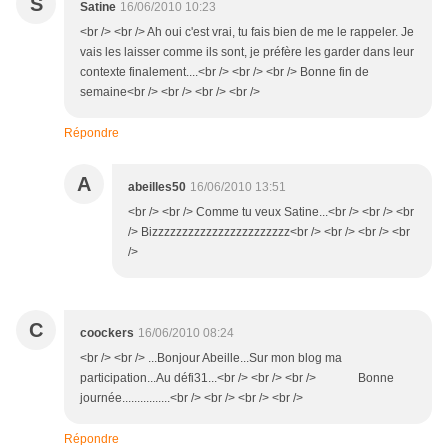
S
Satine
16/06/2010 10:23
<br /> <br /> Ah oui c'est vrai, tu fais bien de me le rappeler. Je
vais les laisser comme ils sont, je préfère les garder dans leur
contexte finalement....<br /> <br /> <br /> Bonne fin de
semaine<br /> <br /> <br /> <br />
Répondre
A
abeilles50
16/06/2010 13:51
<br /> <br /> Comme tu veux Satine...<br /> <br /> <br
/> Bizzzzzzzzzzzzzzzzzzzzzzz<br /> <br /> <br /> <br
/>
C
coockers
16/06/2010 08:24
<br /> <br /> ...Bonjour Abeille...Sur mon blog ma
participation...Au défi31...<br /> <br /> <br /> Bonne
journée................<br /> <br /> <br /> <br />
Répondre