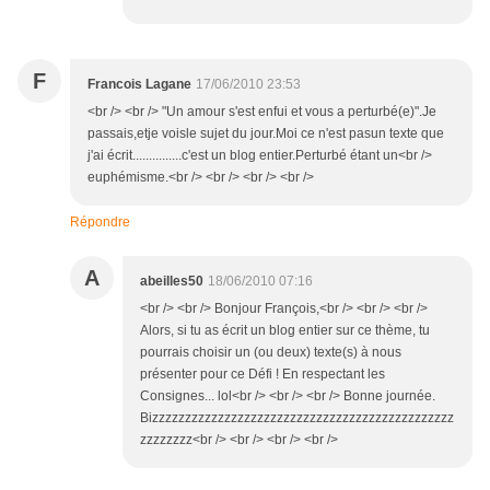
F
Francois Lagane
17/06/2010 23:53
<br /> <br /> "Un amour s'est enfui et vous a perturbé(e)".Je
passais,etje voisle sujet du jour.Moi ce n'est pasun texte que
j'ai écrit...............c'est un blog entier.Perturbé étant un<br />
euphémisme.<br /> <br /> <br /> <br />
Répondre
A
abeilles50
18/06/2010 07:16
<br /> <br /> Bonjour François,<br /> <br /> <br />
Alors, si tu as écrit un blog entier sur ce thème, tu
pourrais choisir un (ou deux) texte(s) à nous
présenter pour ce Défi ! En respectant les
Consignes... lol<br /> <br /> <br /> Bonne journée.
Bizzzzzzzzzzzzzzzzzzzzzzzzzzzzzzzzzzzzzzzzzzzzzz
zzzzzzzz<br /> <br /> <br /> <br />