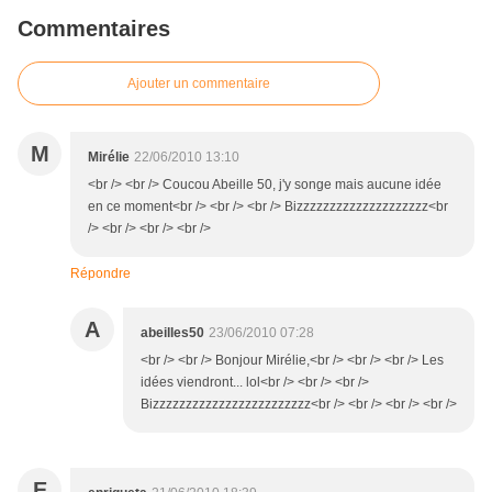
Commentaires
Ajouter un commentaire
M
Mirélie
22/06/2010 13:10
<br /> <br /> Coucou Abeille 50, j'y songe mais aucune idée
en ce moment<br /> <br /> <br /> Bizzzzzzzzzzzzzzzzzzzz<br
/> <br /> <br /> <br />
Répondre
A
abeilles50
23/06/2010 07:28
<br /> <br /> Bonjour Mirélie,<br /> <br /> <br /> Les
idées viendront... lol<br /> <br /> <br />
Bizzzzzzzzzzzzzzzzzzzzzzzz<br /> <br /> <br /> <br />
E