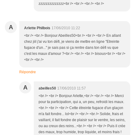
zzzzzzzzzzzzzz<br /> <br /> <br /> <br />
A
Arlette Philbois
17/06/2010 11:22
<br /> <br /> Bonjour Abeilles50<br /> <br /> <br /> En allant
chez jiil j'ai vu ton défi, je viens de mettre en ligne "Etreinte
fugace d'un..." je sais pas si ça rentre dans ton défi vu que
c'est les maux d'amour ?<br /> <br /> <br /> bisous<br /> <br />
<br /> <br />
Répondre
A
abeilles50
17/06/2010 11:57
<br /> <br /> Bonjour Arlette,<br /> <br /> <br /> Merci
pour ta participation, qui a, un peu, refroidi les maux.
<br /> <br /> <br /> Cette étreinte fugace d'un glaçon
m'a fait fondre... lol<br /> <br /> <br /> Solide, frais et
vaillant, il fait fondre de plaisir sur le ventre, les seins,
ou au creux des reins...<br /> <br /> <br /> Puis il crée
des maux, trop humide, trop liquide, et moins frais !