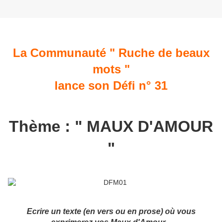
La Communauté " Ruche de beaux
mots "
lance son Défi n° 31
Thème : " MAUX D'AMOUR
"
Ecrire un texte (en vers ou en prose)
où vous