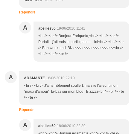
<br /> <br /> <br /> <br />
Répondre
A
abeilles50
19/06/2010 11:41
<br /> <br /> Bonjour Enriqueta,<br /> <br /> <br />
Parfait... j'attends ta participation... lol<br /> <br /> <br
/> Bon week-end. Bizzzzzzzzzzzzzzzzzzzzzzzz<br />
<br /> <br /> <br />
A
ADAMANTE
18/06/2010 22:19
<br /> <br /> J'ai terriblement souffert, mais je l'ai écrit mon
"maux d'amour", là-bas sur mon blog ! Bizzzzz<br /> <br /> <br
/> <br />
Répondre
A
abeilles50
18/06/2010 22:30
<br /> <br /> Bonsoir Adamante,<br /> <br /> <br />