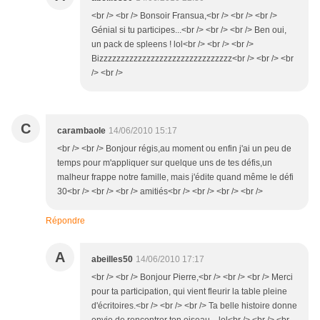
<br /> <br /> Bonsoir Fransua,<br /> <br /> <br />
Génial si tu participes...<br /> <br /> <br /> Ben oui,
un pack de spleens ! lol<br /> <br /> <br />
Bizzzzzzzzzzzzzzzzzzzzzzzzzzzzzzz<br /> <br /> <br
/> <br />
C
carambaole
14/06/2010 15:17
<br /> <br /> Bonjour régis,au moment ou enfin j'ai un peu de
temps pour m'appliquer sur quelque uns de tes défis,un
malheur frappe notre famille, mais j'édite quand même le défi
30<br /> <br /> <br /> amitiés<br /> <br /> <br /> <br />
Répondre
A
abeilles50
14/06/2010 17:17
<br /> <br /> Bonjour Pierre,<br /> <br /> <br /> Merci
pour ta participation, qui vient fleurir la table pleine
d'écritoires.<br /> <br /> <br /> Ta belle histoire donne