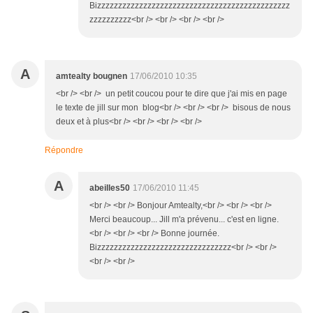
Bizzzzzzzzzzzzzzzzzzzzzzzzzzzzzzzzzzzzzzzzzzzzzz
zzzzzzzzzz<br /> <br /> <br /> <br />
A
amtealty bougnen
17/06/2010 10:35
<br /> <br /> un petit coucou pour te dire que j'ai mis en page
le texte de jill sur mon blog<br /> <br /> <br /> bisous de nous
deux et à plus<br /> <br /> <br /> <br />
Répondre
A
abeilles50
17/06/2010 11:45
<br /> <br /> Bonjour Amtealty,<br /> <br /> <br />
Merci beaucoup... Jill m'a prévenu... c'est en ligne.
<br /> <br /> <br /> Bonne journée.
Bizzzzzzzzzzzzzzzzzzzzzzzzzzzzzzzz<br /> <br />
<br /> <br />