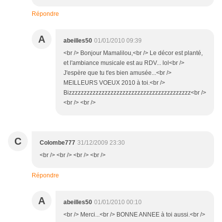
Répondre
A
abeilles50
01/01/2010 09:39
<br /> Bonjour Mamalilou,<br /> Le décor est planté,
et l'ambiance musicale est au RDV... lol<br />
J'espère que tu t'es bien amusée...<br />
MEILLEURS VOEUX 2010 à toi.<br />
Bizzzzzzzzzzzzzzzzzzzzzzzzzzzzzzzzzzzzzzzzz<br />
<br /> <br />
C
Colombe777
31/12/2009 23:30
<br /> <br /> <br /> <br />
Répondre
A
abeilles50
01/01/2010 00:10
<br /> Merci...<br /> BONNE ANNEE à toi aussi.<br />