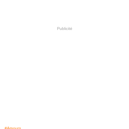
Publicité
#Amours