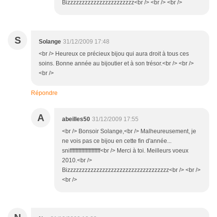
Bizzzzzzzzzzzzzzzzzzzzzzz<br /> <br /> <br />
S
Solange
31/12/2009 17:48
<br /> Heureux ce précieux bijou qui aura droit à tous ces
soins. Bonne année au bijoutier et à son trésor.<br /> <br />
<br />
Répondre
A
abeilles50
31/12/2009 17:55
<br /> Bonsoir Solange,<br /> Malheureusement, je
ne vois pas ce bijou en cette fin d'année...
snifffffffffffffffffffff<br /> Merci à toi. Meilleurs voeux
2010.<br />
Bizzzzzzzzzzzzzzzzzzzzzzzzzzzzzzzzzzz<br /> <br />
<br />