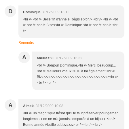
D
Dominique
31/12/2009 13:11
<br /> <br /> Belle fin d'anné e Régis et<br /> <br /> <br /> <br
/> <br /> <br /> Bises<br /> Dominique <br /> <br /> <br /> <br
/>
Répondre
A
abeilles50
31/12/2009 16:32
<br /> Bonjour Dominique,<br /> Merci beaucoup...
<br /> Meilleurs voeux 2010 à toi également.<br />
Bizzzzzzzzzzzzzzzzzzzzzzzzzzzzzzzzzzzzzzzz<br />
<br /> <br />
A
Aimela
31/12/2009 10:08
<br /> un magnifique trésor qu'il te faut préserver pour garder
longtemps ( on ne m'a jamais comparée à un bijou ) .<br />
Bonne année Abeille et bizzzzzz<br /> <br /> <br />