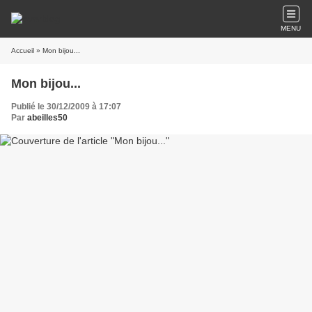
MENU
Accueil
» Mon bijou...
Mon bijou...
Publié le 30/12/2009 à 17:07
Par
abeilles50