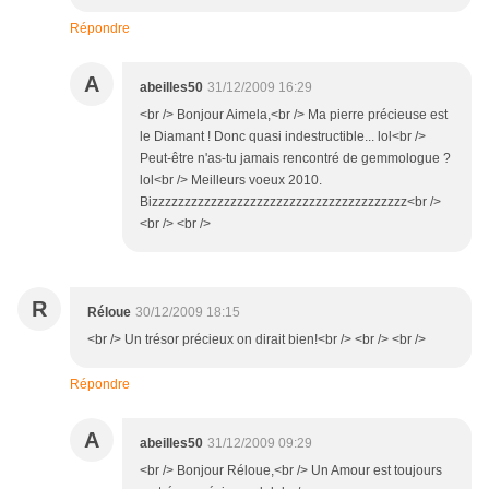
Répondre
A
abeilles50
31/12/2009 16:29
<br /> Bonjour Aimela,<br /> Ma pierre précieuse est
le Diamant ! Donc quasi indestructible... lol<br />
Peut-être n'as-tu jamais rencontré de gemmologue ?
lol<br /> Meilleurs voeux 2010.
Bizzzzzzzzzzzzzzzzzzzzzzzzzzzzzzzzzzzzzzz<br />
<br /> <br />
R
Réloue
30/12/2009 18:15
<br /> Un trésor précieux on dirait bien!<br /> <br /> <br />
Répondre
A
abeilles50
31/12/2009 09:29
<br /> Bonjour Réloue,<br /> Un Amour est toujours