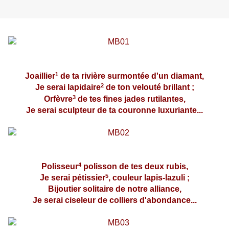
1
Joaillier
de ta rivière surmontée d'un diamant,
2
Je serai lapidaire
de ton velouté brillant ;
3
Orfèvre
de tes fines jades rutilantes,
Je serai sculpteur de ta couronne luxuriante...
4
Polisseur
polisson de tes deux rubis,
5
Je serai pétissier
, couleur lapis-lazuli ;
Bijoutier solitaire de notre alliance,
Je serai ciseleur de colliers d'abondance...