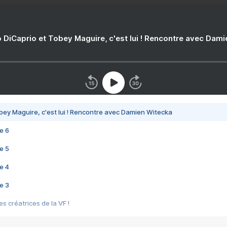
 DiCaprio et Tobey Maguire, c'est lui ! Rencontre avec Dam
bey Maguire, c'est lui ! Rencontre avec Damien Witecka
e 6
e 5
e 4
e 3
s créatrices de la VF !
e 2