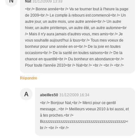
N
Nat
31/12/2009 13:33
<br /> Bonne année<br /> Va se tourner tout à l'heure la page
de 2009<br /> Le compte à rebours est commencé<br /> Un
autre jour, un autre mois, une autre année<br /> Un autre
hiver, un autre printemps, un autre été, un autre automne<br
/> Mais il n'y aura jamais d'autres vous, mes amis<br /> Je
vous souhaite aujourd'hui à tous<br /> Tous mes voeux de
bonheur pour une année en or<br /> De la joie en toutes
occasions<br /> De la santé en toutes saisons<br /> De la
chance en quantité<br /> Du bonheur en abondance<br />
Pour toute l'année 2010<br /> Nat<br /> <br /> <br /> <br />
Répondre
A
abeilles50
31/12/2009 16:34
<br /> Bonjour Nat,<br /> Merci pour ce gentil
message...<br /> Meilleurs voeux 2010 à toi aussi, et
à tes proches.<br />
Bizzzzzzzzzzzzzzzzzzzzzzzzzzzzzzzzzzzzzzzzzzzz<
br /> <br /> <br />