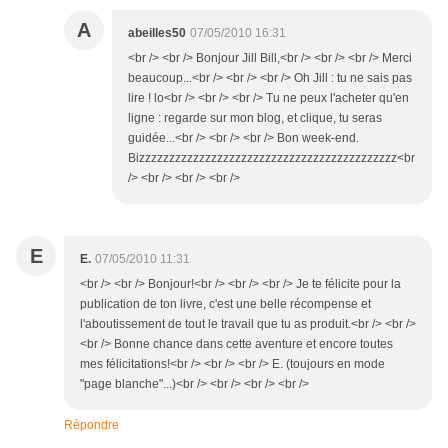
A
abeilles50
07/05/2010 16:31
<br /> <br /> Bonjour Jill Bill,<br /> <br /> <br /> Merci
beaucoup...<br /> <br /> <br /> Oh Jill : tu ne sais pas
lire ! lo<br /> <br /> <br /> Tu ne peux l'acheter qu'en
ligne : regarde sur mon blog, et clique, tu seras
guidée...<br /> <br /> <br /> Bon week-end.
Bizzzzzzzzzzzzzzzzzzzzzzzzzzzzzzzzzzzzzzzzzzz<br
/> <br /> <br /> <br />
E
E.
07/05/2010 11:31
<br /> <br /> Bonjour!<br /> <br /> <br /> Je te félicite pour la
publication de ton livre, c'est une belle récompense et
l'aboutissement de tout le travail que tu as produit.<br /> <br />
<br /> Bonne chance dans cette aventure et encore toutes
mes félicitations!<br /> <br /> <br /> E. (toujours en mode
"page blanche"...)<br /> <br /> <br /> <br />
Répondre