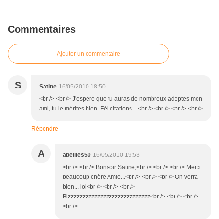
Commentaires
Ajouter un commentaire
S
Satine
16/05/2010 18:50
<br /> <br /> J'espère que tu auras de nombreux adeptes mon
ami, tu le mérites bien. Félicitations....<br /> <br /> <br /> <br />
Répondre
A
abeilles50
16/05/2010 19:53
<br /> <br /> Bonsoir Satine,<br /> <br /> <br /> Merci
beaucoup chère Amie...<br /> <br /> <br /> On verra
bien... lol<br /> <br /> <br />
Bizzzzzzzzzzzzzzzzzzzzzzzzzzzz<br /> <br /> <br />
<br />