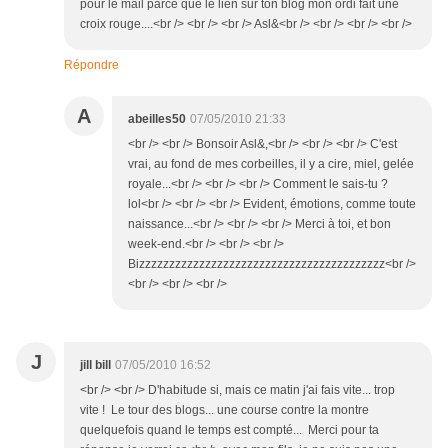
pour le mail parce que le lien sur ton blog mon ordi fait une
croix rouge....<br /> <br /> <br /> Asl&<br /> <br /> <br /> <br />
Répondre
A
abeilles50
07/05/2010 21:33
<br /> <br /> Bonsoir Asl&,<br /> <br /> <br /> C'est
vrai, au fond de mes corbeilles, il y a cire, miel, gelée
royale...<br /> <br /> <br /> Comment le sais-tu ?
lol<br /> <br /> <br /> Evident, émotions, comme toute
naissance...<br /> <br /> <br /> Merci à toi, et bon
week-end.<br /> <br /> <br />
Bizzzzzzzzzzzzzzzzzzzzzzzzzzzzzzzzzzzzzzzzz<br />
<br /> <br /> <br />
J
jill bill
07/05/2010 16:52
<br /> <br /> D'habitude si, mais ce matin j'ai fais vite... trop
vite ! Le tour des blogs... une course contre la montre
quelquefois quand le temps est compté... Merci pour ta