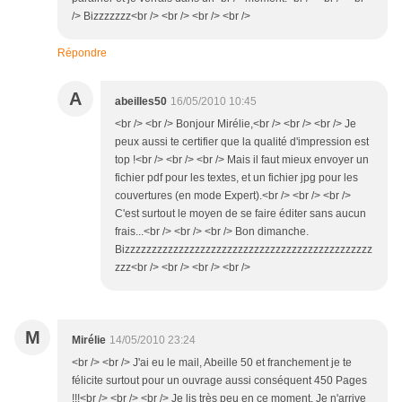
/> Bizzzzzzz<br /> <br /> <br /> <br />
Répondre
A
abeilles50
16/05/2010 10:45
<br /> <br /> Bonjour Mirélie,<br /> <br /> <br /> Je
peux aussi te certifier que la qualité d'impression est
top !<br /> <br /> <br /> Mais il faut mieux envoyer un
fichier pdf pour les textes, et un fichier jpg pour les
couvertures (en mode Expert).<br /> <br /> <br />
C'est surtout le moyen de se faire éditer sans aucun
frais...<br /> <br /> <br /> Bon dimanche.
Bizzzzzzzzzzzzzzzzzzzzzzzzzzzzzzzzzzzzzzzzzzzzzz
zzz<br /> <br /> <br /> <br />
M
Mirélie
14/05/2010 23:24
<br /> <br /> J'ai eu le mail, Abeille 50 et franchement je te
félicite surtout pour un ouvrage aussi conséquent 450 Pages
!!!<br /> <br /> <br /> Je lis très peu en ce moment. Je n'arrive