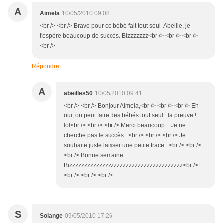
A
Aimela
10/05/2010 09:08
<br /> <br /> Bravo pour ce bébé fait tout seul Abeille, je
t'espère beaucoup de succès. Bizzzzzzz<br /> <br /> <br />
<br />
Répondre
A
abeilles50
10/05/2010 09:41
<br /> <br /> Bonjour Aimela,<br /> <br /> <br /> Eh
oui, on peut faire des bébés tout seul : la preuve !
lol<br /> <br /> <br /> Merci beaucoup... Je ne
cherche pas le succès...<br /> <br /> <br /> Je
souhaite juste laisser une petite trace...<br /> <br />
<br /> Bonne semaine.
Bizzzzzzzzzzzzzzzzzzzzzzzzzzzzzzzzzzzzzz<br />
<br /> <br /> <br />
S
Solange
09/05/2010 17:26