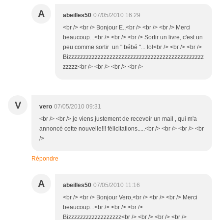
A
abeilles50
07/05/2010 16:29
<br /> <br /> Bonjour E.,<br /> <br /> <br /> Merci
beaucoup...<br /> <br /> <br /> Sortir un livre, c'est un
peu comme sortir un " bébé "... lol<br /> <br /> <br />
Bizzzzzzzzzzzzzzzzzzzzzzzzzzzzzzzzzzzzzzzzzzzzzz
zzzzz<br /> <br /> <br /> <br />
V
vero
07/05/2010 09:31
<br /> <br /> je viens justement de recevoir un mail , qui m'a
annoncé cette nouvelle!!! félicitations.....<br /> <br /> <br /> <br
/>
Répondre
A
abeilles50
07/05/2010 11:16
<br /> <br /> Bonjour Vero,<br /> <br /> <br /> Merci
beaucoup...<br /> <br /> <br />
Bizzzzzzzzzzzzzzzzzz<br /> <br /> <br /> <br />