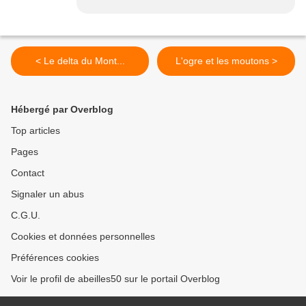
< Le delta du Mont...
L'ogre et les moutons >
Hébergé par Overblog
Top articles
Pages
Contact
Signaler un abus
C.G.U.
Cookies et données personnelles
Préférences cookies
Voir le profil de abeilles50 sur le portail Overblog