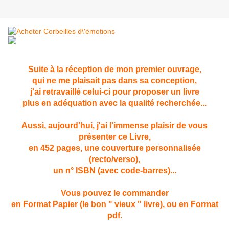
Suite à la réception de mon premier ouvrage,
qui ne me plaisait pas dans sa conception,
j'ai retravaillé celui-ci pour proposer un livre
plus en adéquation avec la qualité recherchée...
Aussi, aujourd'hui, j'ai l'immense plaisir de vous
présenter ce Livre,
en 452 pages, une couverture personnalisée
(recto/verso),
un n° ISBN (avec code-barres)...
Vous pouvez le commander
en Format Papier (le bon " vieux " livre), ou en Format
pdf.