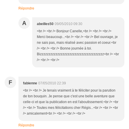
Répondre
A
abeilles50
09/05/2010 09:30
<br /> <br /> Bonjour Canelle,<br /> <br /> <br />
Merci beaucoup...<br /> <br /> <br /> Bel ouvrage, je
ne sais pas, mais réalisé avec passion et coeur.<br
/> <br /> <br /> Bonne journée à toi.
Bizzzzzzzzzzzzzzzzzzzzzzzzzzzzzzzzzzzzz<br /> <br
/> <br /> <br />
F
fabienne
07/05/2010 22:39
<br /> <br /> Je tenais vraiment à te féliciter pour la parution
de ton bouquin. Je pense que c'est une belle aventure que
celle-ci et que la publication en est l'aboutissement.<br /> <br
/> <br /> Toutes mes félicitations cher Régis...<br /> <br /> <br
/> amicalement<br /> <br /> <br /> <br />
Répondre