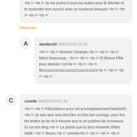
<br /> <br /> Je me jouins à tous les autres pour te féliciter et
te souhaiter bon succès avec ce nouveau bouquin.<br /> <br
/> <br /> <br />
Répondre
A
abeilles50
09/05/2010 20:36
<br /> <br /> Bonsoir Solange,<br /> <br /> <br />
Merci beaucoup...<br /> <br /> <br /> Et Bonne Fête
pour demain ! lol<br /> <br /> <br />
Bizzzzzzzzzzzzzzzzzzzzzzzzzzzzzz<br /> <br /> <br
/> <br />
C
canelle
09/05/2010 02:30
<br /> <br /> Félicitations pour cet accomplissement Abeille50.
<br /> Je sais que cela doit être un très bel ouvrage, pour lire
tes textes au fur et à mesure que tu en publies de nouveaux
ici sur ton blog.<br /> Le plaisir que tu dois ressentir d'être
édité ! <br /> Bravo.<br /> canelle<br /> <br /> <br /> <br />