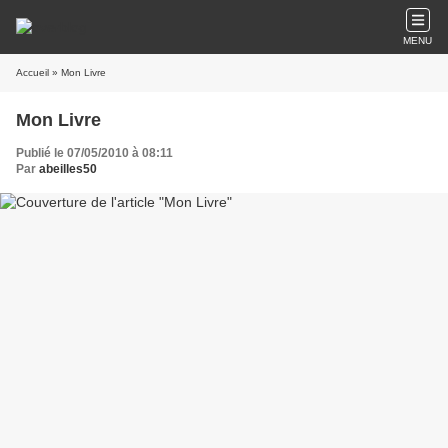
MENU
Accueil
» Mon Livre
Mon Livre
Publié le 07/05/2010 à 08:11
Par
abeilles50