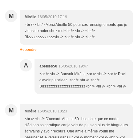
M
Mirélie
16/05/2010 17:19
<br /> <br /> Merci Abeille 50 pour ces renseignements que je
viens de noter chez moi<br /> <br /> <br />
Bizzzzzzzzzzzzzz<br /> <br /> <br /> <br />
Répondre
A
abeilles50
16/05/2010 19:47
<br /> <br /> Bonsoir Mirélie,<br /> <br /> <br /> Ravi
d'avoir pu t'aider...<br /> <br /> <br />
Bizzzzzzzzzzzzzzzzzzzzzzz<br /> <br /> <br /> <br />
M
Mirélie
15/05/2010 18:23
<br /> <br /> D'accord, Abeille 50. Il semble que ce mode
d'édition soit pratique car je vois de plus en plus de blogueurs
écrivains y avoir recours. Une amie a même voulu me
parainer et je verrais dans un<br /> moment.<br /> <br /> <br