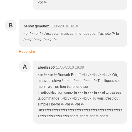
<br />
B
benoit gimenez
11/05/2010 16:10
<br /> <br /> c'est bête...mais comment peut on l'acheter?<br
/> <br /> <br /> <br />
Répondre
A
abeilles50
11/05/2010 19:38
<br /> <br /> Bonsoir Benoît,<br /> <br /> <br /> Oh, le
mauvais élève ! lol<br /> <br /> <br /> Tu cliques sur
mon livre : un lien t'emmène sur
TheBookEdition.com,<br /> <br /> <br /> et tu passes
ta commande...<br /> <br /> <br /> Tu vois, c'est tout
simple ! lol<br /> <br /> <br />
Bizzzzzzzzzzzzzzzzzzzzzzzzzzzzzzzzzzzzzzzzzzzzzz
zzzzzzzzzzzzzzzzzz<br /> <br /> <br /> <br />