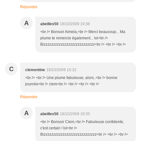
Répondre
A
abeilles50
18/10/2009 19:36
<br /> Bonsoir Aimela,<br /> Merci beaucoup... Ma
plume te remercie également... lol<br />
Bizzzzzzzzzzzzzzzzzzzzzzzzzzz<br /> <br /> <br />
C
clementine
18/10/2009 10:32
<br /> <br /> Une plume fabuleuse, alors..<br /> bonne
journée<br /> clem<br /> <br /> <br /> <br />
Répondre
A
abeilles50
18/10/2009 19:35
<br /> Bonsoir Clem,<br /> Fabuleuse confidente,
c'est certain ! lol<br />
Bizzzzzzzzzzzzzzzzzzzzzzzzzzzz<br /> <br /> <br />