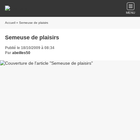
MENU
Accueil
» Semeuse de plaisirs
Semeuse de plaisirs
Publié le 18/10/2009 à 08:34
Par
abeilles50