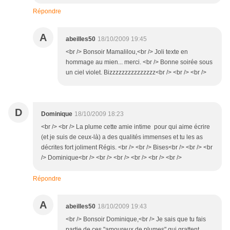
Répondre
A
abeilles50
18/10/2009 19:45
<br /> Bonsoir Mamalilou,<br /> Joli texte en
hommage au mien... merci. <br /> Bonne soirée sous
un ciel violet. Bizzzzzzzzzzzzzzz<br /> <br /> <br />
D
Dominique
18/10/2009 18:23
<br /> <br /> La plume cette amie intime pour qui aime écrire
(et je suis de ceux-là) a des qualités immenses et tu les as
décrites fort joliment Régis. <br /> <br /> Bises<br /> <br /> <br
/> Dominique<br /> <br /> <br /> <br /> <br /> <br />
Répondre
A
abeilles50
18/10/2009 19:43
<br /> Bonsoir Dominique,<br /> Je sais que tu fais
partie de ces "amoureux de plumes" qui grattent