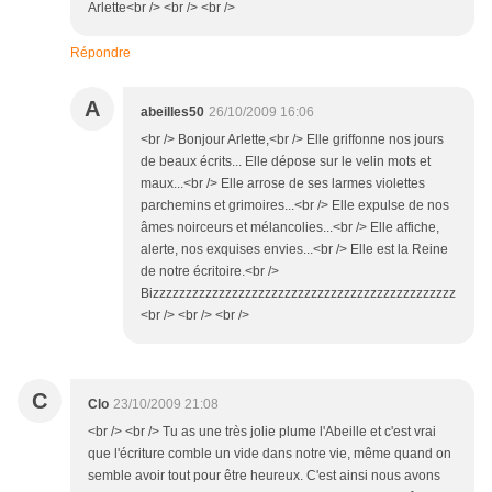
Arlette<br /> <br /> <br />
Répondre
A
abeilles50
26/10/2009 16:06
<br /> Bonjour Arlette,<br /> Elle griffonne nos jours
de beaux écrits... Elle dépose sur le velin mots et
maux...<br /> Elle arrose de ses larmes violettes
parchemins et grimoires...<br /> Elle expulse de nos
âmes noirceurs et mélancolies...<br /> Elle affiche,
alerte, nos exquises envies...<br /> Elle est la Reine
de notre écritoire.<br />
Bizzzzzzzzzzzzzzzzzzzzzzzzzzzzzzzzzzzzzzzzzzzzzz
<br /> <br /> <br />
C
Clo
23/10/2009 21:08
<br /> <br /> Tu as une très jolie plume l'Abeille et c'est vrai
que l'écriture comble un vide dans notre vie, même quand on
semble avoir tout pour être heureux. C'est ainsi nous avons