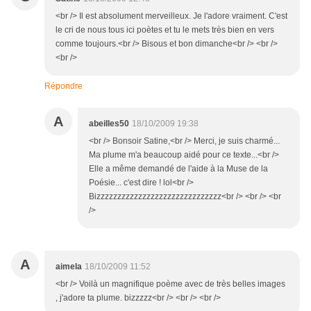
<br /> Il est absolument merveilleux. Je l'adore vraiment. C'est
le cri de nous tous ici poètes et tu le mets très bien en vers
comme toujours.<br /> Bisous et bon dimanche<br /> <br />
<br />
Répondre
A
abeilles50
18/10/2009 19:38
<br /> Bonsoir Satine,<br /> Merci, je suis charmé...
Ma plume m'a beaucoup aidé pour ce texte...<br />
Elle a même demandé de l'aide à la Muse de la
Poésie... c'est dire ! lol<br />
Bizzzzzzzzzzzzzzzzzzzzzzzzzzzzzz<br /> <br /> <br
/>
A
aimela
18/10/2009 11:52
<br /> Voilà un magnifique poème avec de très belles images
, j'adore ta plume. bizzzzz<br /> <br /> <br />