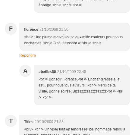
éponge.<br /> <br /> <br />
F
florence
21/10/2009 21:50
<br /> Une plume merveilleuse aux mille couleurs pour nous
enchanter...<br /> Bisousssss<br /> <br /> <br />
Répondre
A
abeilles50
21/10/2009 22:45
<br /> Bonsoir Florence,<br /> Enchanteresse elle
est... pour nous tous auteurs...<br /> Merci de ta
visite. Bonne soirée. Bizzzzzzzzzzzzzzzzz<br /> <br
/> <br />
T
Titine
20/10/2009 21:53
<br /> <br /> Un texte tout en tendresse, bel hommage rendu a