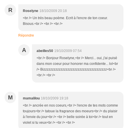
R
Roselyne
18/10/2009 20:18
<br /> Un très beau poème. Ecrit à l'encre de ton coeur.
Bisous.<br /> <br /> <br />
Répondre
A
abeilles50
19/10/2009 07:54
<br /> Bonjour Roselyne,<br /> Merci... oui, j'ai puisé
dans mon coeur pour honorer ma confidente... lol<br
/> Bizzzzzzzzzzzzzzzzzzzzzzzzzzzzzzzzzzzzz<br />
<br /> <br />
M
mamalilou
18/10/2009 19:18
<br /> ancrée en nos coeurs,<br /> l'encre de tes mots comme
toujours<br /> tatoue la fragrance des moeurs<br /> du plaisir
à l'envie du jour<br /> <br /> belle soirée à toi<br /> tout en
violet si tu veux<br /> <br /> <br />