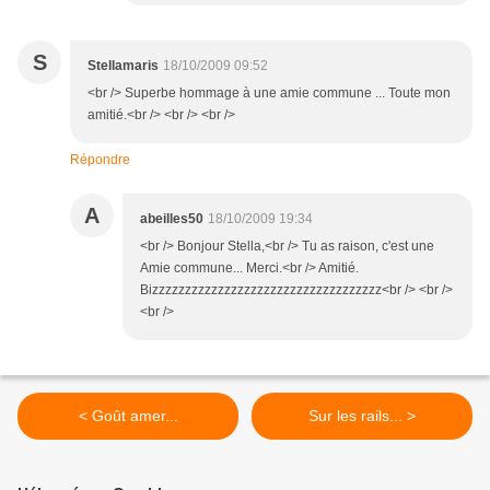
S
Stellamaris
18/10/2009 09:52
<br /> Superbe hommage à une amie commune ... Toute mon
amitié.<br /> <br /> <br />
Répondre
A
abeilles50
18/10/2009 19:34
<br /> Bonjour Stella,<br /> Tu as raison, c'est une
Amie commune... Merci.<br /> Amitié.
Bizzzzzzzzzzzzzzzzzzzzzzzzzzzzzzzzzzz<br /> <br />
<br />
< Goût amer...
Sur les rails... >