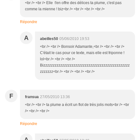
<br /> <br /> Elle t'en offre des délices ta plume, c'est pas
comme la mienne ! biz<br /> <br /> <br /> <br />
Répondre
A
abeilles50
05/06/2010 19:53
<br /> <br /> Bonsoir Adamante,<br /> <br /> <br />
C'était le cas pour ce texte, mais elle est friponne !
lol<br /> <br /> <br />
Bizzzzzzzzzzzzzzzzzzzzzzzzzzzzzzzzzzzzzzzzzzzzzz
zzzzzzz<br /> <br /> <br /> <br />
F
fransua
27/05/2010 13:36
<br /> <br /> ta plume a écrit un flot de très jolis mots<br /> <br
/> <br /> <br />
Répondre
A