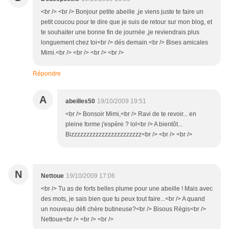
<br /> <br /> Bonjour petite abeille ,je viens juste te faire un
petit coucou pour te dire que je suis de retour sur mon blog, et
te souhaiter une bonne fin de journée ,je reviendrais plus
longuement chez toi<br /> dés demain.<br /> Bises amicales
Mimi.<br /> <br /> <br /> <br />
Répondre
A
abeilles50
19/10/2009 19:51
<br /> Bonsoir Mimi,<br /> Ravi de te revoir... en
pleine forme j'espère ? lol<br /> A bientôt...
Bizzzzzzzzzzzzzzzzzzzzzzz<br /> <br /> <br />
N
Nettoue
19/10/2009 17:06
<br /> Tu as de forts belles plume pour une abeille ! Mais avec
des mots, je sais bien que tu peux tout faire...<br /> A quand
un nouveau défi chère butineuse?<br /> Bisous Régis<br />
Nettoue<br /> <br /> <br />