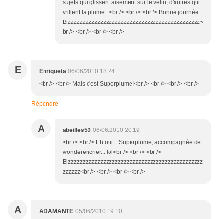
sujets qui glissent aisément sur le vélin, d'autres qui
vrillent la plume...<br /> <br /> <br /> Bonne journée.
Bizzzzzzzzzzzzzzzzzzzzzzzzzzzzzzzzzzzzzzzzzzzzz<
br /> <br /> <br /> <br />
E
Enriqueta
06/06/2010 18:24
<br /> <br /> Mais c'est Superplume!<br /> <br /> <br /> <br />
Répondre
A
abeilles50
06/06/2010 20:19
<br /> <br /> Eh oui... Superplume, accompagnée de
wonderencrier... lol<br /> <br /> <br />
Bizzzzzzzzzzzzzzzzzzzzzzzzzzzzzzzzzzzzzzzzzzzzzz
zzzzzz<br /> <br /> <br /> <br />
A
ADAMANTE
05/06/2010 19:10