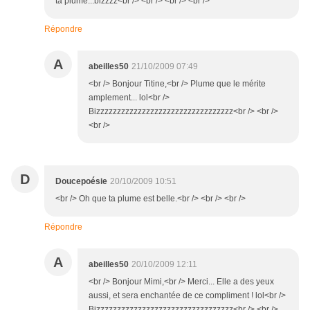
ta plume...bizzzz<br /> <br /> <br /> <br />
Répondre
A
abeilles50
21/10/2009 07:49
<br /> Bonjour Titine,<br /> Plume que le mérite
amplement... lol<br />
Bizzzzzzzzzzzzzzzzzzzzzzzzzzzzzzzzz<br /> <br />
<br />
D
Doucepoésie
20/10/2009 10:51
<br /> Oh que ta plume est belle.<br /> <br /> <br />
Répondre
A
abeilles50
20/10/2009 12:11
<br /> Bonjour Mimi,<br /> Merci... Elle a des yeux
aussi, et sera enchantée de ce compliment ! lol<br />
Bizzzzzzzzzzzzzzzzzzzzzzzzzzzzzzzzz<br /> <br />