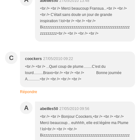
abeilles50
27/05/2010 13:48
<br /> <br /> Merci beaucoup Fransua...<br /> <br />
<br /> C'était sans doute un jour de grande
inspiration ! lol<br /> <br /> <br />
Bizzzzzzzzzzzzzzzzzzzzzzzzzzzzzzzzzzzzzzzzzzzzzz
zzzzzzzzz<br /> <br /> <br /> <br />
C
coockers
27/05/2010 09:22
<br /> <br /> ...Quel coup de plume.........C'est du
lourd..........Bravo<br /> <br /> <br /> Bonne journée
A.............<br /> <br /> <br /> <br />
Répondre
A
abeilles50
27/05/2010 09:56
<br /> <br /> Bonjour Coockers,<br /> <br /> <br />
Merci beaucoup... euhhhh, elle est légère ma Plume
! lol<br /> <br /> <br />
Bizzzzzzzzzzzzzzzzzzzzzzzzzzzzzzzzzzzzzzzzzzzzzz