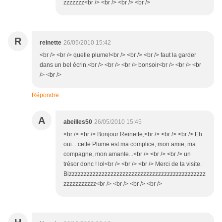
zzzzzzz<br /> <br /> <br /> <br />
R
reinette
26/05/2010 15:42
<br /> <br /> quelle plume!<br /> <br /> <br /> faut la garder
dans un bel écrin.<br /> <br /> <br /> bonsoir<br /> <br /> <br
/> <br />
Répondre
A
abeilles50
26/05/2010 15:45
<br /> <br /> Bonjour Reinette,<br /> <br /> <br /> Eh
oui... cette Plume est ma complice, mon amie, ma
compagne, mon amante...<br /> <br /> <br /> un
trésor donc ! lol<br /> <br /> <br /> Merci de ta visite.
Bizzzzzzzzzzzzzzzzzzzzzzzzzzzzzzzzzzzzzzzzzzzzzz
zzzzzzzzzzz<br /> <br /> <br /> <br />