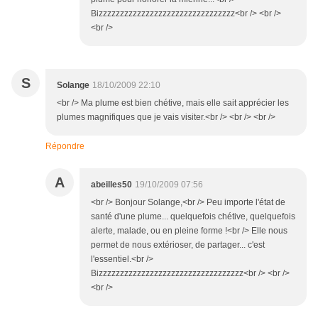
Bizzzzzzzzzzzzzzzzzzzzzzzzzzzzzzzz<br /> <br />
<br />
S
Solange
18/10/2009 22:10
<br /> Ma plume est bien chétive, mais elle sait apprécier les
plumes magnifiques que je vais visiter.<br /> <br /> <br />
Répondre
A
abeilles50
19/10/2009 07:56
<br /> Bonjour Solange,<br /> Peu importe l'état de
santé d'une plume... quelquefois chétive, quelquefois
alerte, malade, ou en pleine forme !<br /> Elle nous
permet de nous extérioser, de partager... c'est
l'essentiel.<br />
Bizzzzzzzzzzzzzzzzzzzzzzzzzzzzzzzzzz<br /> <br />
<br />