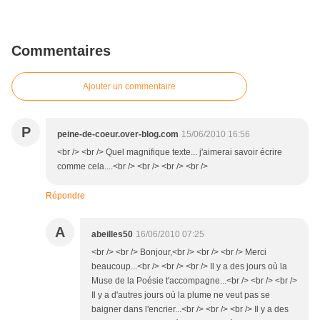
Commentaires
Ajouter un commentaire
P
peine-de-coeur.over-blog.com
15/06/2010 16:56
<br /> <br /> Quel magnifique texte... j'aimerai savoir écrire
comme cela....<br /> <br /> <br /> <br />
Répondre
A
abeilles50
16/06/2010 07:25
<br /> <br /> Bonjour,<br /> <br /> <br /> Merci
beaucoup...<br /> <br /> <br /> Il y a des jours où la
Muse de la Poésie t'accompagne...<br /> <br /> <br />
Il y a d'autres jours où la plume ne veut pas se
baigner dans l'encrier...<br /> <br /> <br /> Il y a des