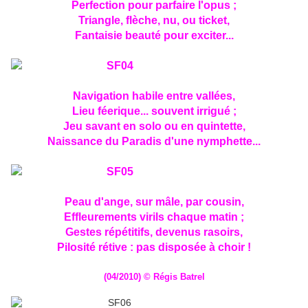
Perfection pour parfaire l'opus ;
Triangle, flèche, nu, ou ticket,
Fantaisie beauté pour exciter...
Navigation habile entre vallées,
Lieu féerique... souvent irrigué ;
Jeu savant en solo ou en quintette,
Naissance du Paradis d'une nymphette...
Peau d'ange, sur mâle, par cousin,
Effleurements virils chaque matin ;
Gestes répétitifs, devenus rasoirs,
Pilosité rétive : pas disposée à choir !
(04/2010) © Régis Batrel