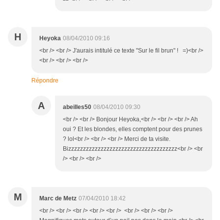
H
Heyoka
08/04/2010 09:16
<br /> <br /> J'aurais intitulé ce texte "Sur le fil brun" ! =)<br />
<br /> <br /> <br />
Répondre
A
abeilles50
08/04/2010 09:30
<br /> <br /> Bonjour Heyoka,<br /> <br /> <br /> Ah
oui ? Et les blondes, elles comptent pour des prunes
? lol<br /> <br /> <br /> Merci de ta visite.
Bizzzzzzzzzzzzzzzzzzzzzzzzzzzzzzzzzzzzz<br /> <br
/> <br /> <br />
M
Marc de Metz
07/04/2010 18:42
<br /> <br /> <br /> <br /> <br /> <br /> <br /> <br />