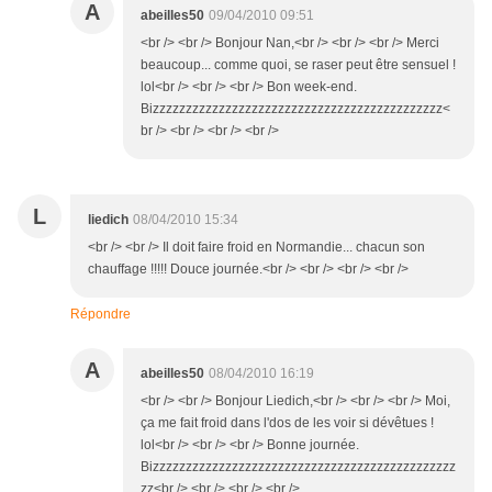
A
abeilles50
09/04/2010 09:51
<br /> <br /> Bonjour Nan,<br /> <br /> <br /> Merci
beaucoup... comme quoi, se raser peut être sensuel !
lol<br /> <br /> <br /> Bon week-end.
Bizzzzzzzzzzzzzzzzzzzzzzzzzzzzzzzzzzzzzzzzzzzz<
br /> <br /> <br /> <br />
L
liedich
08/04/2010 15:34
<br /> <br /> Il doit faire froid en Normandie... chacun son
chauffage !!!!! Douce journée.<br /> <br /> <br /> <br />
Répondre
A
abeilles50
08/04/2010 16:19
<br /> <br /> Bonjour Liedich,<br /> <br /> <br /> Moi,
ça me fait froid dans l'dos de les voir si dévêtues !
lol<br /> <br /> <br /> Bonne journée.
Bizzzzzzzzzzzzzzzzzzzzzzzzzzzzzzzzzzzzzzzzzzzzzz
zz<br /> <br /> <br /> <br />