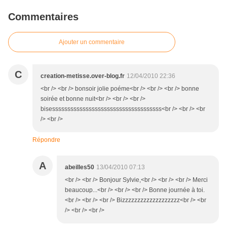
Commentaires
Ajouter un commentaire
C
creation-metisse.over-blog.fr
12/04/2010 22:36
<br /> <br /> bonsoir jolie poéme<br /> <br /> <br /> bonne
soirée et bonne nuit<br /> <br /> <br />
bisessssssssssssssssssssssssssssssssssss<br /> <br /> <br
/> <br />
Répondre
A
abeilles50
13/04/2010 07:13
<br /> <br /> Bonjour Sylvie,<br /> <br /> <br /> Merci
beaucoup...<br /> <br /> <br /> Bonne journée à toi.
<br /> <br /> <br /> Bizzzzzzzzzzzzzzzzzzz<br /> <br
/> <br /> <br />