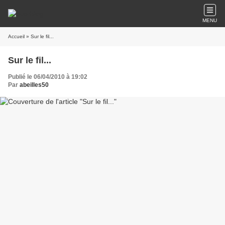
MENU
Accueil
» Sur le fil...
Sur le fil...
Publié le 06/04/2010 à 19:02
Par
abeilles50