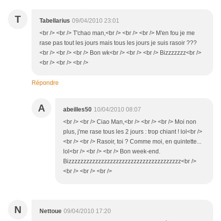
T
Tabellarius
09/04/2010 23:01
<br /> <br /> T'chao man,<br /> <br /> <br /> M'en fou je me
rase pas tout les jours mais tous les jours je suis rasoir ???
<br /> <br /> <br /> Bon wk<br /> <br /> <br /> Bizzzzzzz<br />
<br /> <br /> <br />
Répondre
A
abeilles50
10/04/2010 08:07
<br /> <br /> Ciao Man,<br /> <br /> <br /> Moi non
plus, j'me rase tous les 2 jours : trop chiant ! lol<br />
<br /> <br /> Rasoir, toi ? Comme moi, en quintette...
lol<br /> <br /> <br /> Bon week-end.
Bizzzzzzzzzzzzzzzzzzzzzzzzzzzzzzzzzzzzzz<br />
<br /> <br /> <br />
N
Nettoue
09/04/2010 17:20