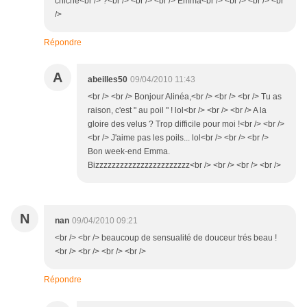
chiche<br /> ?<br /> <br /> <br /> Emma<br /> <br /> <br /> <br
/>
Répondre
A
abeilles50
09/04/2010 11:43
<br /> <br /> Bonjour Alinéa,<br /> <br /> <br /> Tu as
raison, c'est " au poil " ! lol<br /> <br /> <br /> A la
gloire des velus ? Trop difficile pour moi !<br /> <br />
<br /> J'aime pas les poils... lol<br /> <br /> <br />
Bon week-end Emma.
Bizzzzzzzzzzzzzzzzzzzzzzz<br /> <br /> <br /> <br />
N
nan
09/04/2010 09:21
<br /> <br /> beaucoup de sensualité de douceur trés beau !
<br /> <br /> <br /> <br />
Répondre