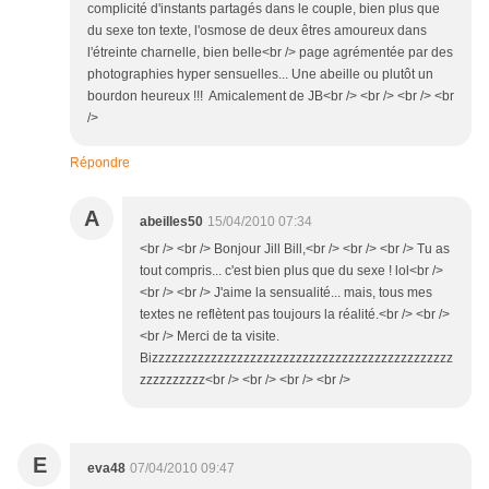
complicité d'instants partagés dans le couple, bien plus que
du sexe ton texte, l'osmose de deux êtres amoureux dans
l'étreinte charnelle, bien belle<br /> page agrémentée par des
photographies hyper sensuelles... Une abeille ou plutôt un
bourdon heureux !!! Amicalement de JB<br /> <br /> <br /> <br
/>
Répondre
A
abeilles50
15/04/2010 07:34
<br /> <br /> Bonjour Jill Bill,<br /> <br /> <br /> Tu as
tout compris... c'est bien plus que du sexe ! lol<br />
<br /> <br /> J'aime la sensualité... mais, tous mes
textes ne reflètent pas toujours la réalité.<br /> <br />
<br /> Merci de ta visite.
Bizzzzzzzzzzzzzzzzzzzzzzzzzzzzzzzzzzzzzzzzzzzzzz
zzzzzzzzzz<br /> <br /> <br /> <br />
E
eva48
07/04/2010 09:47