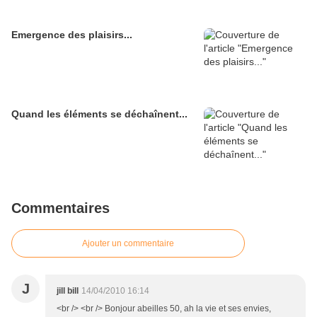
Emergence des plaisirs...
Quand les éléments se déchaînent...
Commentaires
Ajouter un commentaire
J
jill bill
14/04/2010 16:14
<br /> <br /> Bonjour abeilles 50, ah la vie et ses envies,