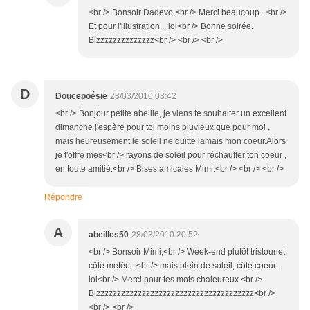
<br /> Bonsoir Dadevo,<br /> Merci beaucoup...<br />
Et pour l'illustration... lol<br /> Bonne soirée.
Bizzzzzzzzzzzzzz<br /> <br /> <br />
D
Doucepoésie
28/03/2010 08:42
<br /> Bonjour petite abeille, je viens te souhaiter un excellent
dimanche j'espère pour toi moins pluvieux que pour moi ,
mais heureusement le soleil ne quitte jamais mon coeur.Alors
je t'offre mes<br /> rayons de soleil pour réchauffer ton coeur ,
en toute amitié.<br /> Bises amicales Mimi.<br /> <br /> <br />
Répondre
A
abeilles50
28/03/2010 20:52
<br /> Bonsoir Mimi,<br /> Week-end plutôt tristounet,
côté météo...<br /> mais plein de soleil, côté coeur...
lol<br /> Merci pour tes mots chaleureux.<br />
Bizzzzzzzzzzzzzzzzzzzzzzzzzzzzzzzzzzzzzz<br />
<br /> <br />