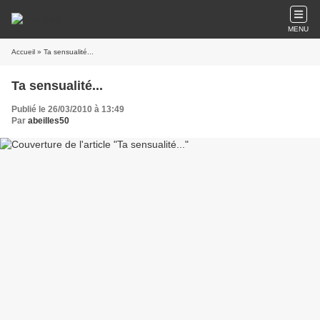
MENU
Accueil
» Ta sensualité...
Ta sensualité...
Publié le 26/03/2010 à 13:49
Par
abeilles50