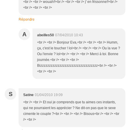
<br /> <br /> wouah!!<br /> <br /> <br /> j' en frissonne!!<br />
<br /> <br /> <br />
Répondre
A
abeilles50
07/04/2010 10:43
<br /> <br /> Bonjour Eva,<br /> <br /> <br /> Humm,
ça, c'est le toucher ! lol<br /> <br /> <br /> Ou la vue ?
Ou l'envie ? lol<br /> <br /> <br /> Merci à toi. Bonne
journée.<br /> <br /> <br />
Bizzzzzzzzzzzzzzzzzzzzzzzzzzzzzzzzz<br /> <br />
<br /> <br />
S
Satine
01/04/2010 19:09
<br /> <br /> Et oui je comprends que tu aimes ces instants,
qui ne pourraient les apprécier ? Ne dit-on pas que le sexe
cimente le couple ?<br /> <br /> <br /> Bisous<br /> <br /> <br
/> <br />