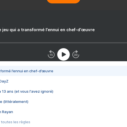
e jeu qui a transformé l’ennui en chef-d’œuvre
nsformé l’ennui en chef-d’œuvre
 DayZ
 a 13 ans (et vous l'avez ignoré)
e (littéralement)
im Rayan
 toutes les règles