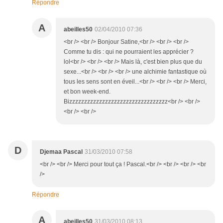
Répondre
A
abeilles50
02/04/2010 07:36
<br /> <br /> Bonjour Satine,<br /> <br /> <br />
Comme tu dis : qui ne pourraient les apprécier ?
lol<br /> <br /> <br /> Mais là, c'est bien plus que du
sexe...<br /> <br /> <br /> une alchimie fantastique où
tous les sens sont en éveil...<br /> <br /> <br /> Merci,
et bon week-end.
Bizzzzzzzzzzzzzzzzzzzzzzzzzzzzzzzzz<br /> <br />
<br /> <br />
D
Djemaa Pascal
31/03/2010 07:58
<br /> <br /> Merci pour tout ça ! Pascal.<br /> <br /> <br /> <br
/>
Répondre
A
abeilles50
31/03/2010 08:13