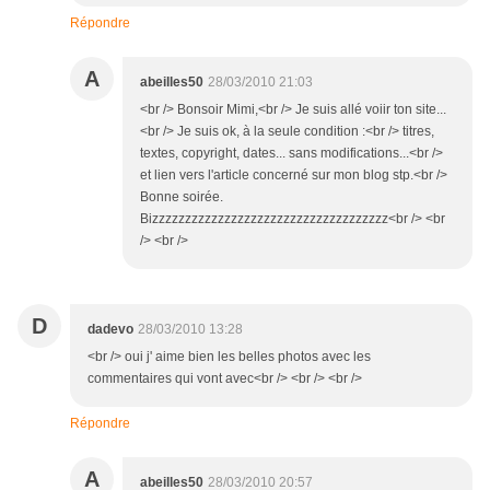
Répondre
A
abeilles50
28/03/2010 21:03
<br /> Bonsoir Mimi,<br /> Je suis allé voiir ton site...
<br /> Je suis ok, à la seule condition :<br /> titres,
textes, copyright, dates... sans modifications...<br />
et lien vers l'article concerné sur mon blog stp.<br />
Bonne soirée.
Bizzzzzzzzzzzzzzzzzzzzzzzzzzzzzzzzzzzz<br /> <br
/> <br />
D
dadevo
28/03/2010 13:28
<br /> oui j' aime bien les belles photos avec les
commentaires qui vont avec<br /> <br /> <br />
Répondre
A
abeilles50
28/03/2010 20:57