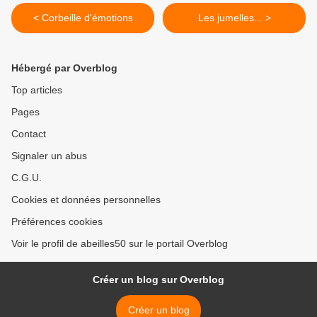
< Corbeille d'émotions
Les jumelles... >
Hébergé par Overblog
Top articles
Pages
Contact
Signaler un abus
C.G.U.
Cookies et données personnelles
Préférences cookies
Voir le profil de abeilles50 sur le portail Overblog
Créer un blog sur Overblog
Créer un blog