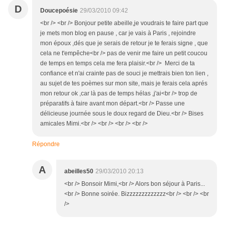
D
Doucepoésie
29/03/2010 09:42
<br /> <br /> Bonjour petite abeille,je voudrais te faire part que
je mets mon blog en pause , car je vais à Paris , rejoindre
mon époux ,dés que je serais de retour je te ferais signe , que
cela ne t'empêche<br /> pas de venir me faire un petit coucou
de temps en temps cela me fera plaisir.<br /> Merci de ta
confiance et n'ai crainte pas de souci je mettrais bien ton lien ,
au sujet de tes poèmes sur mon site, mais je ferais cela aprés
mon retour ok ,car là pas de temps hélas ,j'ai<br /> trop de
préparatifs à faire avant mon départ.<br /> Passe une
délicieuse journée sous le doux regard de Dieu.<br /> Bises
amicales Mimi.<br /> <br /> <br /> <br />
Répondre
A
abeilles50
29/03/2010 20:13
<br /> Bonsoir Mimi,<br /> Alors bon séjour à Paris...
<br /> Bonne soirée. Bizzzzzzzzzzzzz<br /> <br /> <br
/>