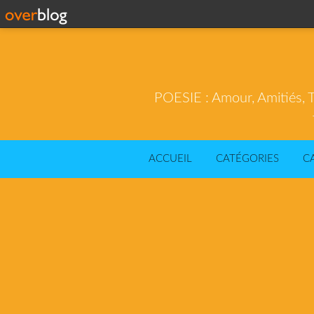
POESIE : Amour, Amitiés, T
ACCUEIL
CATÉGORIES
C