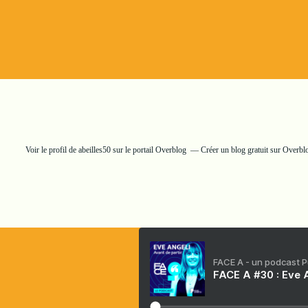
Voir le profil de
abeilles50
sur le portail Overblog
Créer un blog gratuit sur Overbl
FACE A - un podcast 
FACE A #30 : Eve A