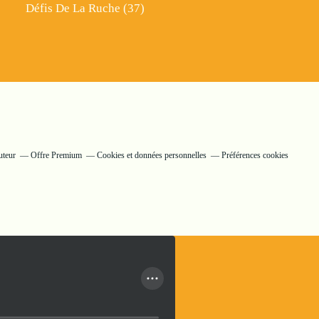
Défis De La Ruche
(37)
uteur
Offre Premium
Cookies et données personnelles
Préférences cookies