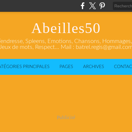
Abeilles50
endresse, Spleens, Emotions, Chansons, Hommages, C
Jeux de mots, Respect... Mail : batrel.regis@gmail.co
ATÉGORIES PRINCIPALES
PAGES
ARCHIVES
CONTAC
Publicité