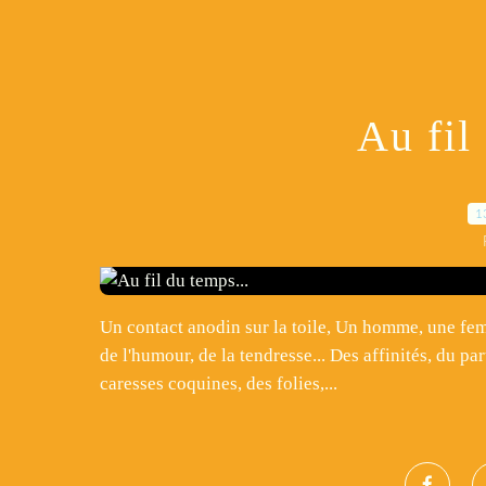
Au fil
1
Un contact anodin sur la toile, Un homme, une fem
de l'humour, de la tendresse... Des affinités, du pa
caresses coquines, des folies,...