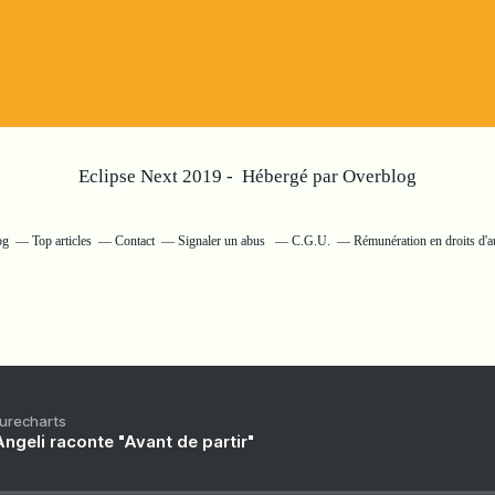
Eclipse Next 2019 - Hébergé par
Overblog
og
Top articles
Contact
Signaler un abus
C.G.U.
Rémunération en droits d'a
Purecharts
ngeli raconte "Avant de partir"