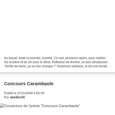
Au travail, toute la journée, humilié, Ce soir, plusieurs apéro, pour oublier ;
De la bière et du vin pour le dîner, Réflexion de femme, un peu désabusée :
"Arrête de boire, ça va rien changer !" Violences verbales, le ton est monté,
Enervements incontrôlés...
Concours Carambaole
Publié le 27/11/2008 à 06:45
Par
abeilles50