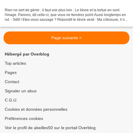
Rien ne sert de gémir ; il faut voir plus loin : Le lièvre et la tortue en sont
l'image. Parions, dit celle-ci, que vous ne tiendrez point Aussi longtemps en
rut. - Sitôt ! Etes-vous sauvage ? Répondit le lièvre vexé : Ma crâneuse, il ne
faut vous fier,...
Page suivante >
Hébergé par Overblog
Top articles
Pages
Contact
Signaler un abus
C.G.U.
Cookies et données personnelles
Préférences cookies
Voir le profil de abeilles50 sur le portail Overblog