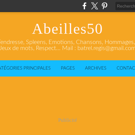
Abeilles50
endresse, Spleens, Emotions, Chansons, Hommages, C
Jeux de mots, Respect... Mail : batrel.regis@gmail.co
ATÉGORIES PRINCIPALES
PAGES
ARCHIVES
CONTAC
Publicité