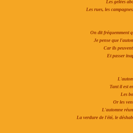
Les gelées abo
Les rues, les campagnes, 
On dit fréquemment qu
Je pense que l'autom
Car ils peuvent 
Et passer ina
L'automn
Tant il est e
Les bo
Or les ven
L'automne réuni
La verdure de l'été, le déshabi