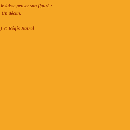
e laisse penser son figuré :
Un déclin.
) © Régis Batrel