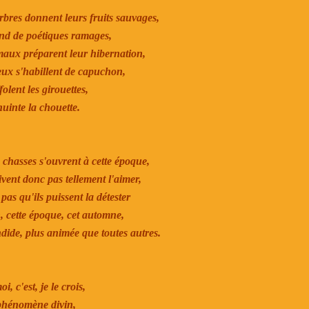
rbres donnent leurs fruits sauvages,
nd de poétiques ramages,
aux préparent leur hibernation,
eux s'habillent de capuchon,
olent les girouettes,
uinte la chouette.
chasses s'ouvrent à cette époque,
ent donc pas tellement l'aimer,
pas qu'ils puissent la détester
n, cette époque, cet automne,
endide, plus animée que toutes autres.
i, c'est, je le crois,
hénomène divin,