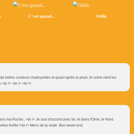
e
C'est quand...
Odile
de belles couleurs chatoyantes et quant après la pluie, le soleil vient les
.<br /> <br /> <br />
dans ma Ruche...<br /> Je suis d'accord avec toi, et dans l'Orne, le Nord
elles forêts !<br /> Merci de ta visite. Bon week-end.