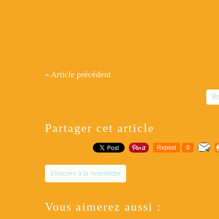
« Article précédent
Re
Partager cet article
Repost
0
S'inscrire à la newsletter
Vous aimerez aussi :