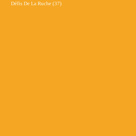
Défis De La Ruche
(37)