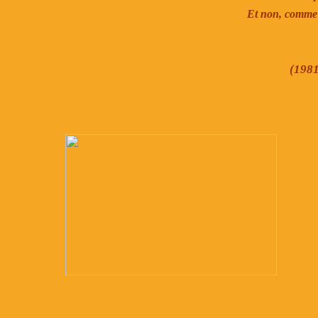
Et non, comme l
(1981