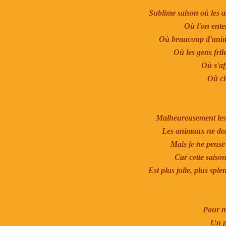
Sublime saison où les a
Où l'on ente
Où beaucoup d'anim
Où les gens fril
Où s'aff
Où ch
Malheureusement les 
Les animaux ne doiv
Mais je ne pense 
Car cette saiso
Est plus jolie, plus spl
Pour mo
Un p