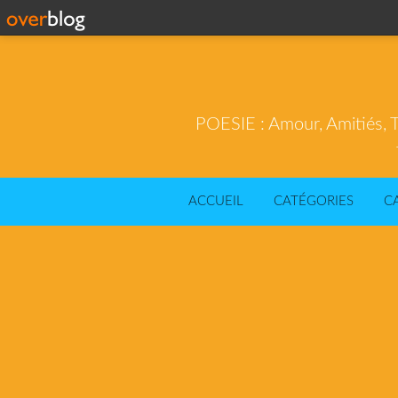
POESIE : Amour, Amitiés, T
ACCUEIL
CATÉGORIES
C