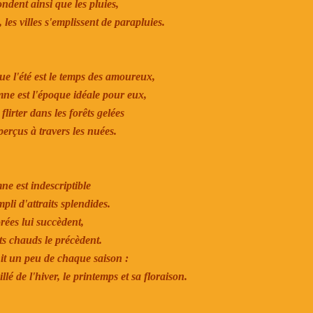
ndent ainsi que les pluies,
les villes s'emplissent de parapluies.
e l'été est le temps des amoureux,
ne est l'époque idéale pour eux,
flirter dans les forêts gelées
perçus à travers les nuées.
e est indescriptible
mpli d'attraits splendides.
rées lui succèdent,
ts chauds le précèdent.
t un peu de chaque saison :
llé de l'hiver, le printemps et sa floraison.