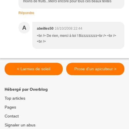
moins de fruits...Merci encore pour tous ces beaux textes
Répondre
A
abeilles50
16/10/2008 22:44
<br /> De rien, merci à toi ! Bizzzzzzzzz<br /> <br />
<br />
< Larmes de soleil
Prose d'un apiculteur >
Hébergé par Overblog
Top articles
Pages
Contact
Signaler un abus