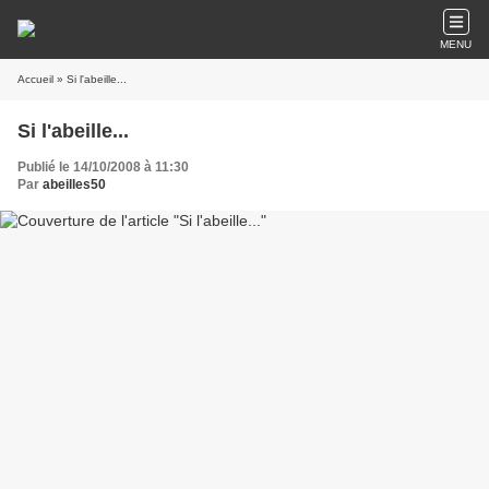
MENU
Accueil
» Si l'abeille...
Si l'abeille...
Publié le 14/10/2008 à 11:30
Par
abeilles50