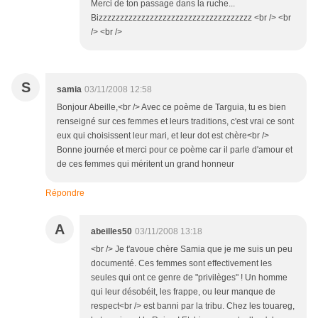
Merci de ton passage dans la ruche...
Bizzzzzzzzzzzzzzzzzzzzzzzzzzzzzzzzzzzz <br /> <br
/> <br />
S
samia
03/11/2008 12:58
Bonjour Abeille,<br /> Avec ce poème de Targuia, tu es bien
renseigné sur ces femmes et leurs traditions, c'est vrai ce sont
eux qui choisissent leur mari, et leur dot est chère<br />
Bonne journée et merci pour ce poème car il parle d'amour et
de ces femmes qui méritent un grand honneur
Répondre
A
abeilles50
03/11/2008 13:18
<br /> Je t'avoue chère Samia que je me suis un peu
documenté. Ces femmes sont effectivement les
seules qui ont ce genre de "privilèges" ! Un homme
qui leur désobéit, les frappe, ou leur manque de
respect<br /> est banni par la tribu. Chez les touareg,