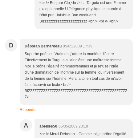
<br /> Bonjour Clo,<br /> La Targuia est une Femme
exceptionnelle ! L'élégance physique et morale à
l'état pur... lol<br /> Bon week-end...
Bizzzzzzzzzzzzzzzzzzzzzzzz <br /> <br /> <br />
D
Déborah Bernardeau
05/05/2009 17:39
Superbe poème...Vraiment,j'adore ta manière d'écrire...
Effectivement la Targuia a l'air d'être une maîtresse femme.
Moi je prône l'égalité hommes/femmes et je refuse l'idée
d'une domination de l'homme sur la femme, ou inversement
de la femme sur l'homme. Merci à toi en tout cas de m'avoir
fait découvrir ce texte.<br />
BiZZZZZZZZZZZZZZZZZZZZZZZZZZZZZZZZZZZZZZZZZZZZZZ
Zz
Répondre
A
abeilles50
05/05/2009 20:18
<br /> Merci Déborah... Comme toi, je prône l'égalité