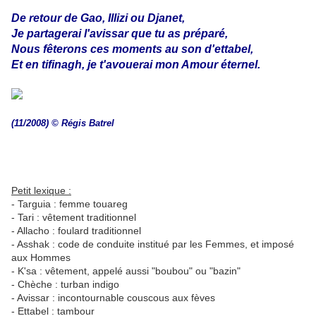
De retour de Gao, Illizi ou Djanet,
Je partagerai l'avissar que tu as préparé,
Nous fêterons ces moments au son d'ettabel,
Et en tifinagh, je t'avouerai mon Amour éternel.
(11/2008) © Régis Batrel
Petit lexique :
- Targuia : femme touareg
- Tari : vêtement traditionnel
- Allacho : foulard traditionnel
- Asshak : code de conduite institué par les Femmes, et imposé
aux Hommes
- K'sa : vêtement, appelé aussi "boubou" ou "bazin"
- Chèche : turban indigo
- Avissar : incontournable couscous aux fèves
- Ettabel : tambour