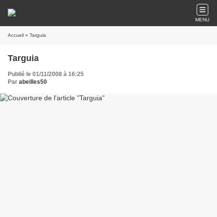
MENU
Accueil
» Targuia
Targuia
Publié le 01/11/2008 à 16:25
Par
abeilles50