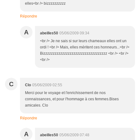
elles<br /> bizzzzzzzzzz
Répondre
A
abeilles50
05/06/2009 09:34
<br /> Je ne sais si sur leurs chameaux elles ont un
ordi ! <br /> Mais, elles méritent ces honneurs...<br />
Bizzzzzzzzzzzzzzzzzzzzzzzzzzzzzzzzzz <br /> <br />
<br />
C
Clo
05/06/2009 02:55
Merci pour le voyage et l'enrichissement de nos
connaissances, et pour l'hommage à ces femmes.Bises
amicales. Clo
Répondre
A
abeilles50
05/06/2009 07:48