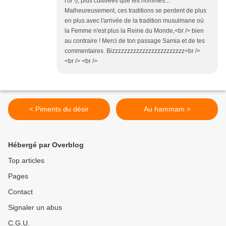
l'or !), plus cultivées que les hommes...
Malheureusement, ces traditions se perdent de plus
en plus avec l'arrivée de la tradition musulmane où
la Femme n'est plus la Reine du Monde,<br /> bien
au contraire ! Merci de ton passage Samia et de tes
commentaires. Bizzzzzzzzzzzzzzzzzzzzzzzz<br />
<br /> <br />
< Piments du désir
Au hammam >
Hébergé par Overblog
Top articles
Pages
Contact
Signaler un abus
C.G.U.