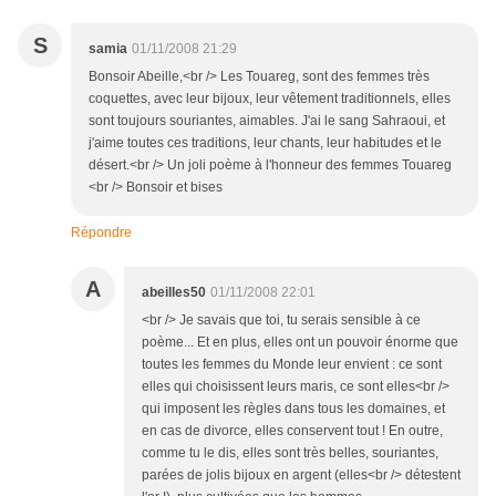
S
samia
01/11/2008 21:29
Bonsoir Abeille,<br /> Les Touareg, sont des femmes très
coquettes, avec leur bijoux, leur vêtement traditionnels, elles
sont toujours souriantes, aimables. J'ai le sang Sahraoui, et
j'aime toutes ces traditions, leur chants, leur habitudes et le
désert.<br /> Un joli poème à l'honneur des femmes Touareg
<br /> Bonsoir et bises
Répondre
A
abeilles50
01/11/2008 22:01
<br /> Je savais que toi, tu serais sensible à ce
poème... Et en plus, elles ont un pouvoir énorme que
toutes les femmes du Monde leur envient : ce sont
elles qui choisissent leurs maris, ce sont elles<br />
qui imposent les règles dans tous les domaines, et
en cas de divorce, elles conservent tout ! En outre,
comme tu le dis, elles sont très belles, souriantes,
parées de jolis bijoux en argent (elles<br /> détestent