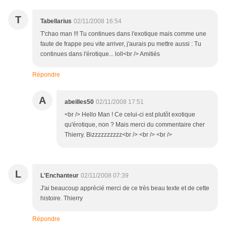
T
Tabellarius
02/11/2008 16:54
T'chao man !!! Tu continues dans l'exotique mais comme une
faute de frappe peu vite arriver, j'aurais pu mettre aussi : Tu
continues dans l'érotique... loll<br /> Amitiés
Répondre
A
abeilles50
02/11/2008 17:51
<br /> Hello Man ! Ce celui-ci est plutôt exotique
qu'érotique, non ? Mais merci du commentaire cher
Thierry. Bizzzzzzzzzz<br /> <br /> <br />
L
L'Enchanteur
02/11/2008 07:39
J'ai beaucoup apprécié merci de ce très beau texte et de cette
histoire. Thierry
Répondre