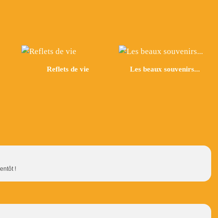
Reflets de vie
Les beaux souvenirs...
entôt !