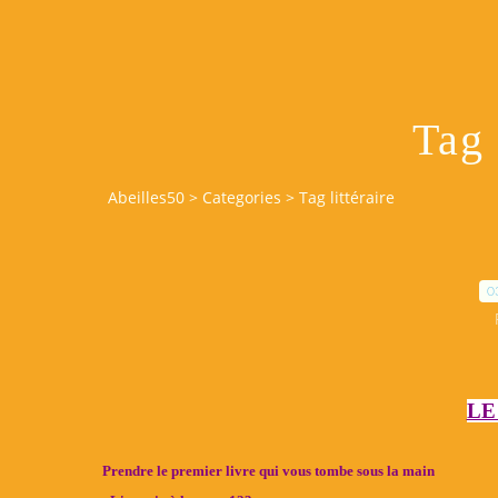
Tag 
Abeilles50
>
Categories
>
Tag littéraire
0
LE
Prendre le premier livre qui vous tombe sous la main