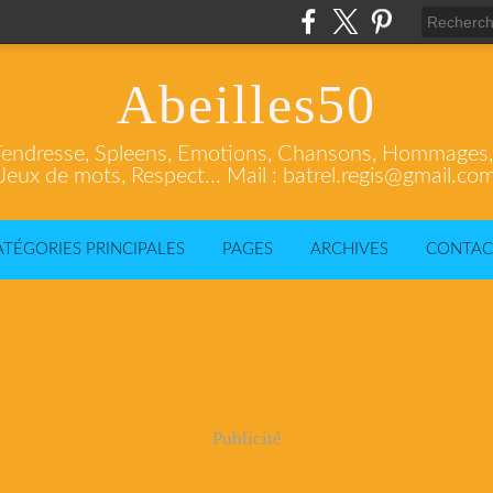
Abeilles50
endresse, Spleens, Emotions, Chansons, Hommages, C
Jeux de mots, Respect... Mail : batrel.regis@gmail.co
ATÉGORIES PRINCIPALES
PAGES
ARCHIVES
CONTAC
Publicité