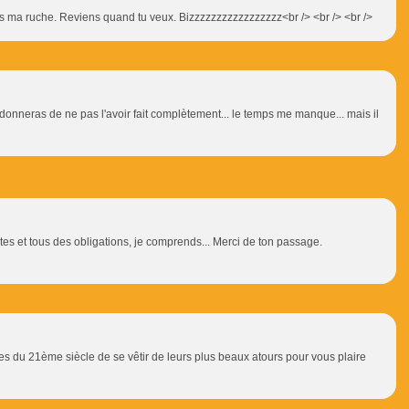
ns ma ruche. Reviens quand tu veux. Bizzzzzzzzzzzzzzzzz<br /> <br /> <br />
donneras de ne pas l'avoir fait complètement... le temps me manque... mais il
tes et tous des obligations, je comprends... Merci de ton passage.
du 21ème siècle de se vêtir de leurs plus beaux atours pour vous plaire