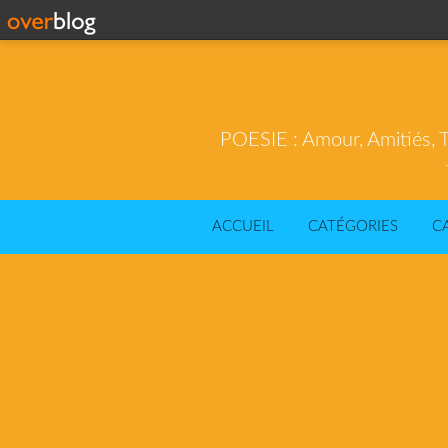
POESIE : Amour, Amitiés, T
ACCUEIL
CATÉGORIES
C