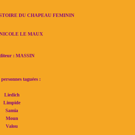
 : HISTOIRE DU CHAPEAU FEMININ
: NICOLE LE MAUX
diteur : MASSIN
 personnes taguées :
Liedich
Limpide
Samia
Moun
Valou