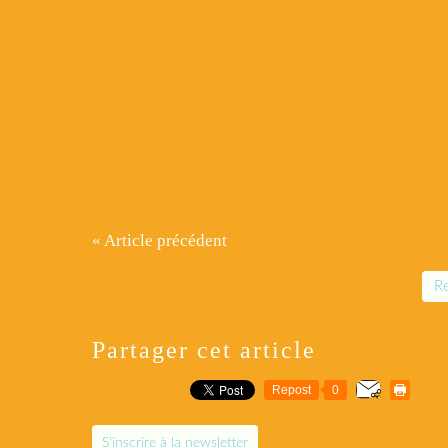
« Article précédent
Re
Partager cet article
Repost
0
S'inscrire à la newsletter