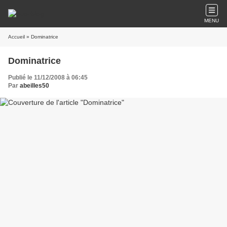
MENU
Accueil
» Dominatrice
Dominatrice
Publié le 11/12/2008 à 06:45
Par
abeilles50