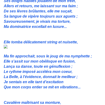
Ses doigts habiles jouaient de mon frein,
Allers et retours, me laissant sur ma faim ;
De ses lèvres brûlantes, elle me suçait,
Sa langue de vipère toujours aux aguets ;
Savoureusement, je vivais ma torture,
Ma dominatrice excellait en luxure...
Elle tomba délicatement string et nuisette,
Ma fin approchait, sous le joug de ma nymphette ;
Elle s'assit sur mon obélisque en fusion,
Lança sa danse, toute en génuflexion ;
Le rythme imposé accéléra mon coeur,
La Belle, à l'évidence, donnait le meilleur ;
Je sentais en elle tant d'excitation
Que mon corps entier se mit en vibrations...
Cavalière maîtrisant sa monture,