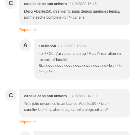
C
canelle dans son univers
11/12/2008 15:46
Merci Abeilles50, c'est gentil, mais depuis quelques temps,
panne sèche complète.<br /> canelle
Répondre
A
abeilles50
11/12/2008 16:16
<br /> Oui, j'ai vu sur ton blog ! Mais l'inspiration va
revenir... A bientôt.
Bizzzzzzzzzzzzzzzzzzzzzzzzzzzzzzzzzzzz<br /> <br
/> <br />
C
canelle dans son univers
11/12/2008 14:30
Très jolie encore cette ambiance, Abeilles50 ! <br />
canelle<br /> http://hommagecanelle.blogspot.com/
Répondre