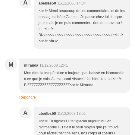
A
abeilles50
11/12/2008 14:34
<br /> Merci beaucoup de tes commentaires et de tes
passages chère Canelle. Je passe chez toi chaque
jour, mais je ne puis commenter : rien de nouveau !
lol <br />
Bizzzzzzzzzzzzzzzzzzzzzzzzzzzzzzzzzzzzzzzz<br />
<br /> <br />
M
miranda
11/12/2008 12:41
Mon dieu la température a toujours pas baissé en Normandie
a ce que je vois. Alors quand Alsace il fait bien froid lol<br />
BIZZZZZZZZZZZZZZZZZZZZ<br /> Miranda
Répondre
A
abeilles50
11/12/2008 13:51
<br /> Tu rigoles ! Il fait glacial aujourd'hui en
Normandie ! Et c'est le seul moyen que j'ai trouvé
pour réchauffer nos sens, nos corps et coeurs !