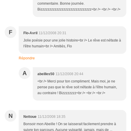
commentaire. Bonne journée.
Bizzzzzzzzzzzzzzzzzzzzzzzzzzzzz<br /> <br /> <br />
F
Flo-Avril
11/12/2008 20:31
Jolie poésie pour une jolie histoire<br /> Le rêve est néfaste à
l'être humain<br /> Amitiés, Flo
Répondre
A
abeilles50
11/12/2008 20:44
<br /> Merci pour ton compliment. Mais moi, je ne
pense pas que le rêve soit néfaste à l'être humain,
au contraire ! Bizzzzzzzz<br /> <br /> <br />
N
Nettoue
11/12/2008 18:35
Bonsoir mon Abeille ! On se laisserait facilement prendre à
suivre ton parcours. Aucune vulgarité, jamais, mais de ...