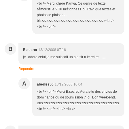
<br /> Merci chère Kanya. Ce genre de texte
t'émoustille ? Tu m'étonnes ! lol Ravi que textes et
photos te plaisent...
bizzzzzzzzzzzzzzzzzzzzzzzzzzzzzzzzzzzzzz<br />
<br /> <br />
B
B.secret
13/12/2008 07:16
je l'adore celui,je me suis fait un plaisir a le relire........
Répondre
A
abeilles50
13/12/2008 10:04
<br /> <br /> Merci B.secret. Aurais-tu des envies de
dominance ou de soumission ? lol Bon week-end.
Bizzzzzzzzzzzzzzzzzzzzzzzzzzzzzzzzzzzzzzzzzzzzzz
<br /> <br /> <br /> <br />