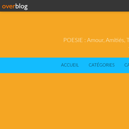
POESIE : Amour, Amitiés, T
ACCUEIL
CATÉGORIES
C