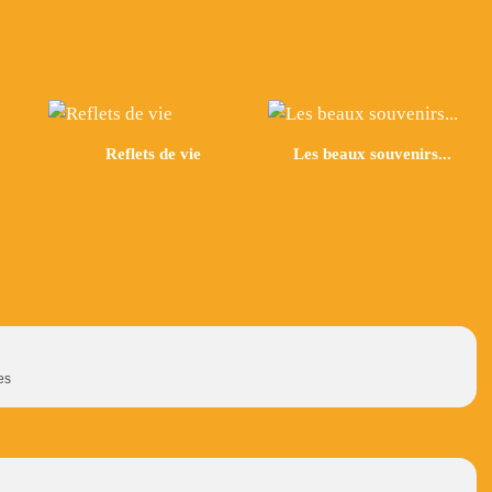
Reflets de vie
Les beaux souvenirs...
es