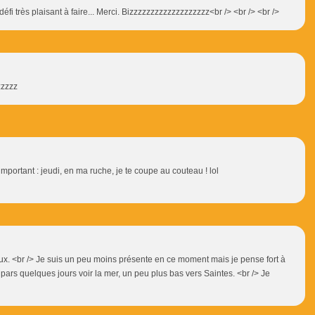
 défi très plaisant à faire... Merci. Bizzzzzzzzzzzzzzzzzzz<br /> <br /> <br />
zzzzz
important : jeudi, en ma ruche, je te coupe au couteau ! lol
deux. <br /> Je suis un peu moins présente en ce moment mais je pense fort à
pars quelques jours voir la mer, un peu plus bas vers Saintes. <br /> Je