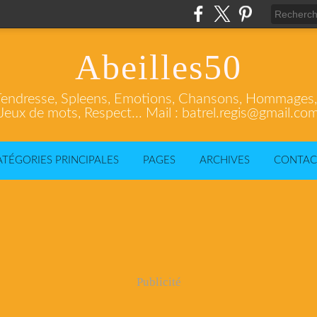
Abeilles50
endresse, Spleens, Emotions, Chansons, Hommages, C
Jeux de mots, Respect... Mail : batrel.regis@gmail.co
ATÉGORIES PRINCIPALES
PAGES
ARCHIVES
CONTAC
Publicité