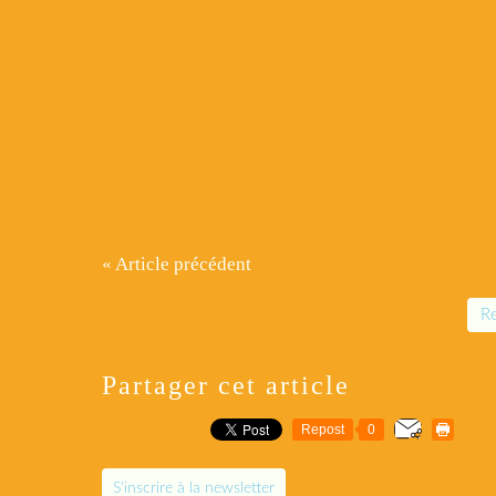
« Article précédent
Re
Partager cet article
Repost
0
S'inscrire à la newsletter