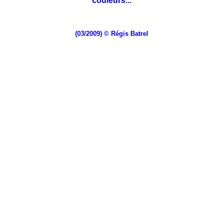
couleurs...
(03/2009) © Régis Batrel