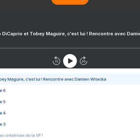
 DiCaprio et Tobey Maguire, c'est lui ! Rencontre avec Dam
bey Maguire, c'est lui ! Rencontre avec Damien Witecka
e 6
e 5
e 4
e 3
s créatrices de la VF !