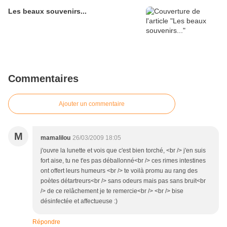
Les beaux souvenirs...
Commentaires
Ajouter un commentaire
M
mamalilou
26/03/2009 18:05
j'ouvre la lunette et vois que c'est bien torché, <br /> j'en suis
fort aise, tu ne t'es pas déballonné<br /> ces rimes intestines
ont offert leurs humeurs <br /> te voilà promu au rang des
poètes détartreurs<br /> sans odeurs mais pas sans bruit<br
/> de ce relâchement je te remercie<br /> <br /> bise
désinfectée et affectueuse :)
Répondre