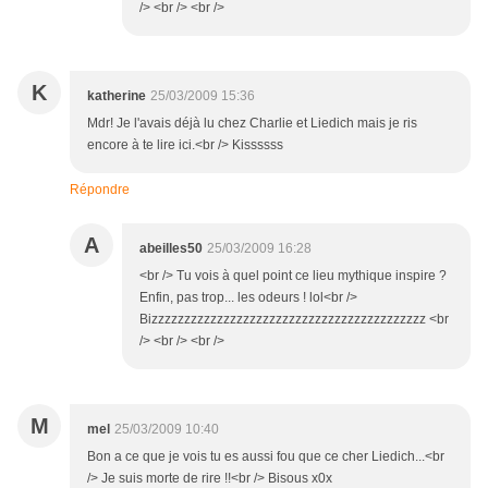
/> <br /> <br />
K
katherine
25/03/2009 15:36
Mdr! Je l'avais déjà lu chez Charlie et Liedich mais je ris
encore à te lire ici.<br /> Kissssss
Répondre
A
abeilles50
25/03/2009 16:28
<br /> Tu vois à quel point ce lieu mythique inspire ?
Enfin, pas trop... les odeurs ! lol<br />
Bizzzzzzzzzzzzzzzzzzzzzzzzzzzzzzzzzzzzzzzzzz <br
/> <br /> <br />
M
mel
25/03/2009 10:40
Bon a ce que je vois tu es aussi fou que ce cher Liedich...<br
/> Je suis morte de rire !!<br /> Bisous x0x