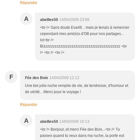
Répondre
A
abeilles50
14/04/2009 23:08
<br /> Sans doute Eva48... mais je tenais à remercier
cependant mes ami(e)s d'OB pour nos partages...
lol<br />
Bizzzzzzzzzzzzzzzzzzzzzzzzzzzzzzzzzzzzzzzzz <br
/> <br /> <br />
F
Fée des Bois
14/04/2009 12:12
Une bie jolie ruche remplie de vie, de tendresse, d'humour et
de vérité... Merci pour le voyage !
Répondre
A
abeilles50
14/04/2009 16:13
<br /> Bonjour, et merci Fée des Bois...<br /> Tu
passes quand tu veux dans ma ruche, la porte est