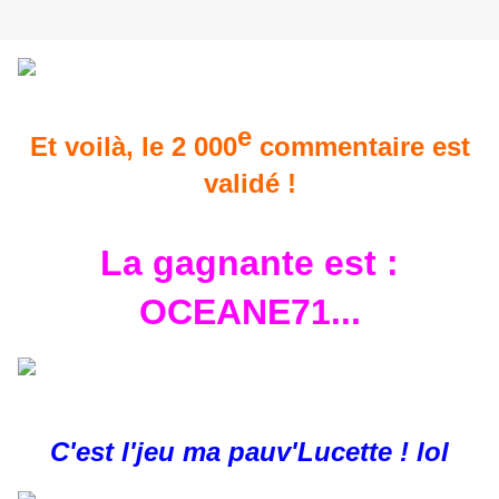
e
Et voilà, le 2 000
commentaire est
validé !
La gagnante est :
OCEANE71
...
C'est l'jeu ma pauv'Lucette ! lol