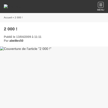
MENU
Accueil
» 2 000 !
2 000 !
Publié le 13/04/2009 à 11:11
Par
abeilles50