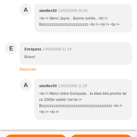
A
abeilles50
13/04/2009 20:29
<br /> Merci Jayce... Bonne soirée...<br />
Bizzzzzzzzzzzzzzzzzzzzzzzzz <br /> <br /> <br />
E
Enriqueta
13/04/2009 11:24
Bravo!
Répondre
A
abeilles50
13/04/2009 11:29
<br /> Merci chère Enriqueta... tu étais très proche de
ce 2000e validé ! lol<br />
Bizzzzzzzzzzzzzzzzzzzzzzzzzzzzzzzzzzzzzz <br />
<br /> <br />