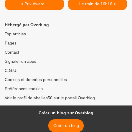
< Prix Award...
Le train de 16h16 >
Hébergé par Overblog
Top articles
Pages
Contact
Signaler un abus
C.G.U.
Cookies et données personnelles
Préférences cookies
Voir le profil de abeilles50 sur le portail Overblog
Créer un blog sur Overblog
Créer un blog