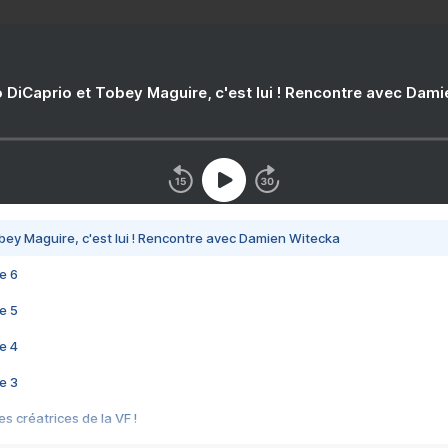
 DiCaprio et Tobey Maguire, c'est lui ! Rencontre avec Dam
bey Maguire, c'est lui ! Rencontre avec Damien Witecka
e 6
e 5
e 4
e 3
s créatrices de la VF !