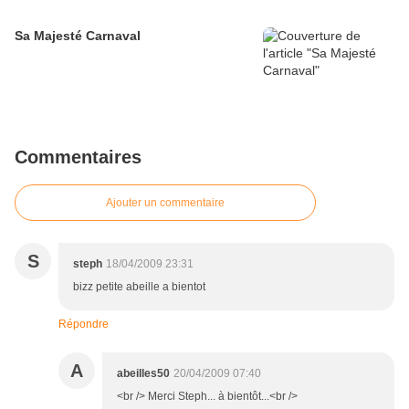
Sa Majesté Carnaval
Commentaires
Ajouter un commentaire
S
steph
18/04/2009 23:31
bizz petite abeille a bientot
Répondre
A
abeilles50
20/04/2009 07:40
<br /> Merci Steph... à bientôt...<br />