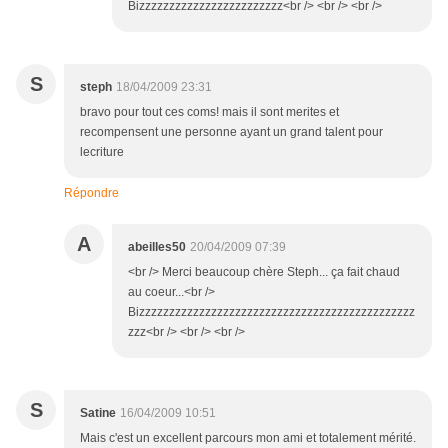
Bizzzzzzzzzzzzzzzzzzzzzzzz<br /> <br /> <br />
S
steph
18/04/2009 23:31
bravo pour tout ces coms! mais il sont merites et
recompensent une personne ayant un grand talent pour
lecriture
Répondre
A
abeilles50
20/04/2009 07:39
<br /> Merci beaucoup chère Steph... ça fait chaud
au coeur...<br />
Bizzzzzzzzzzzzzzzzzzzzzzzzzzzzzzzzzzzzzzzzzzzzzz
zzz<br /> <br /> <br />
S
Satine
16/04/2009 10:51
Mais c'est un excellent parcours mon ami et totalement mérité.