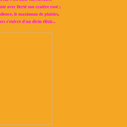
te avec fierté son cratère rosé ;
ilence, le maximum de plaisirs,
rs s'enivre d'un divin élixir...