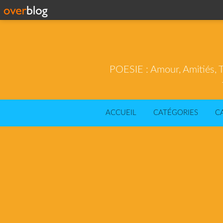
POESIE : Amour, Amitiés, T
ACCUEIL
CATÉGORIES
C