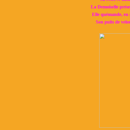
La Demoiselle présen
Elle quémande, en s
Son puits de velou