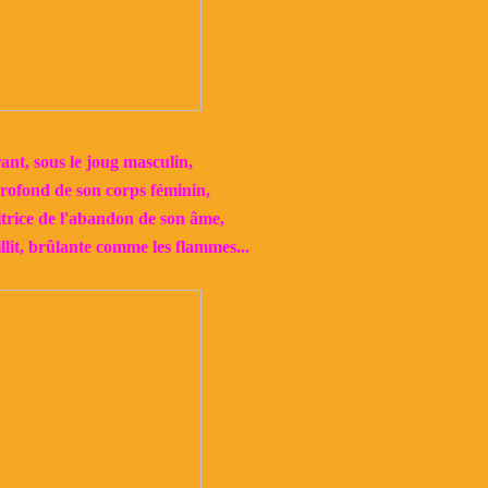
ant, sous le joug masculin,
rofond de son corps féminin,
itrice de l'abandon de son âme,
llit, brûlante comme les flammes...