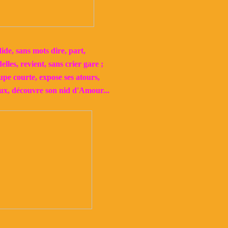
ide, sans mots dire, part,
lles, revient, sans crier gare ;
pe courte, expose ses atours,
ux, découvre son nid d'Amour...