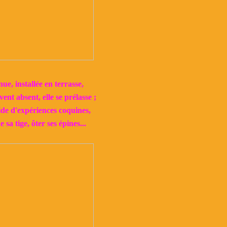
ue, installée en terrasse,
vent absent, elle se prélasse ;
e d'expériences coquines,
 sa tige, ôter ses épines...