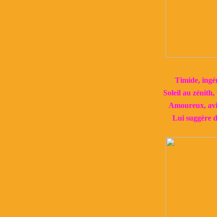
Timide, ingén
Soleil au zénith, 
Amoureux, avid
Lui suggère de