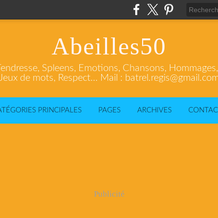
Abeilles50
endresse, Spleens, Emotions, Chansons, Hommages, C
Jeux de mots, Respect... Mail : batrel.regis@gmail.co
ATÉGORIES PRINCIPALES
PAGES
ARCHIVES
CONTAC
Publicité