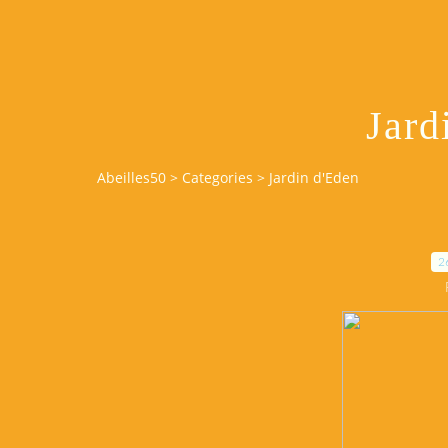
Jard
Abeilles50
>
Categories
>
Jardin d'Eden
2