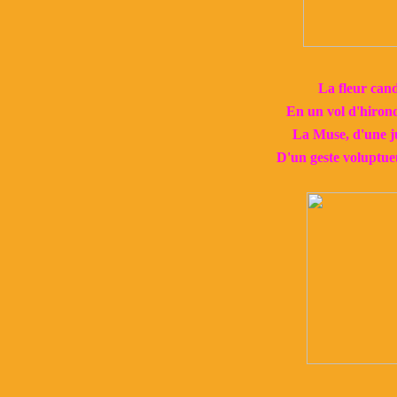
La fleur cand
En un vol d'hironde
La Muse, d'une ju
D'un geste voluptue