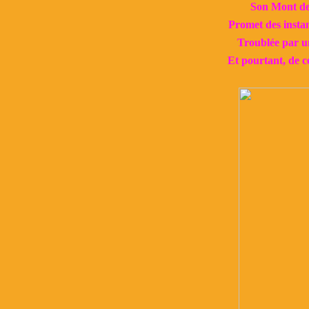
Son Mont de 
Promet des instan
Troublée par un
Et pourtant, de ce