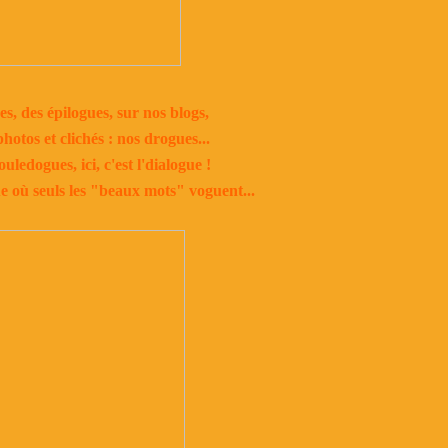
s, des épilogues, sur nos blogs,
otos et clichés : nos drogues...
uledogues, ici, c'est l'dialogue !
e où seuls les "beaux mots" voguent...