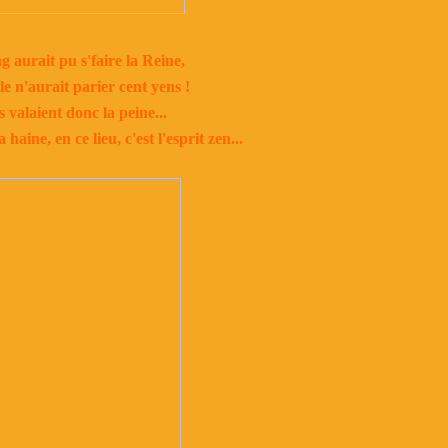
 aurait pu s'faire la Reine,
le n'aurait parier cent yens !
s valaient donc la peine...
ine, en ce lieu, c'est l'esprit zen...