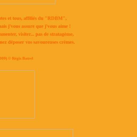
tes et tous, affiliés du "RDBM",
ais j'vous assure que j'vous aime !
enter, visiter... pas de stratagème,
'nez déposer vos savoureuses crèmes.
009) © Régis Batrel