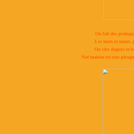
On fait des prologue
Les mots et maux, ph
On vire dogues et bo
Not'maison est une pirogu