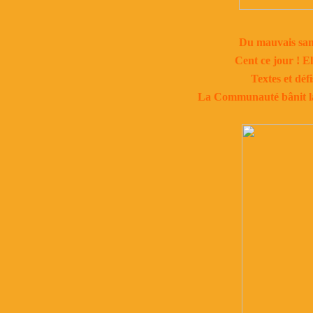
Du mauvais sang
Cent ce jour ! El
Textes et défi
La Communauté bânit la ha