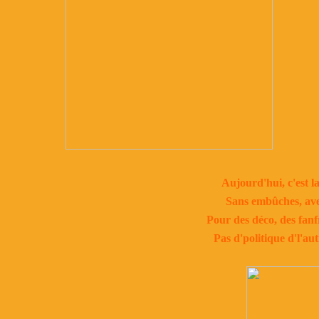
Aujourd'hui, c'est la
Sans embûches, avec
Pour des déco, des fanf
Pas d'politique d'l'au