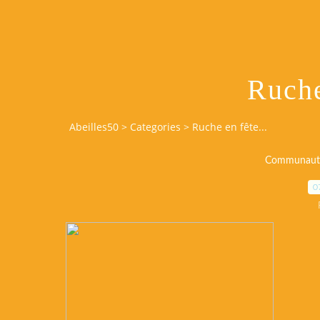
Ruche
Abeilles50
>
Categories
>
Ruche en fête...
Communauté
0