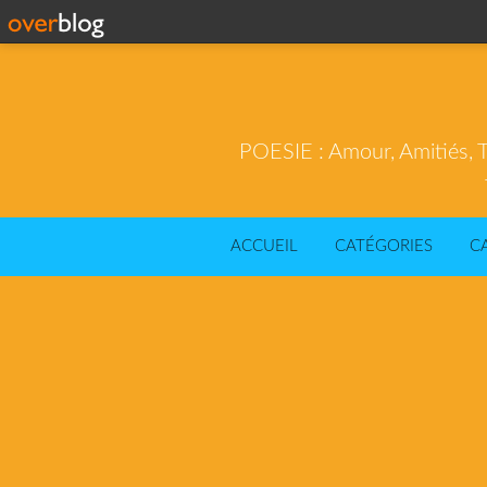
POESIE : Amour, Amitiés, T
ACCUEIL
CATÉGORIES
C