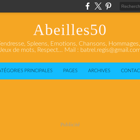
Abeilles50
endresse, Spleens, Emotions, Chansons, Hommages, C
Jeux de mots, Respect... Mail : batrel.regis@gmail.co
ATÉGORIES PRINCIPALES
PAGES
ARCHIVES
CONTAC
Publicité