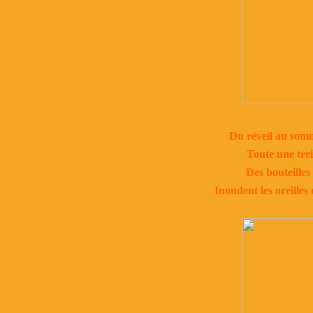
Du réveil au somme
Toute une treil
Des bouteilles 
Inondent les oreilles