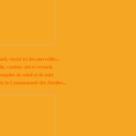
il, vivent ici des merveilles...
le, couleur ciel et vermeil,
emplies de soleil et de miel
 de la Communauté des Abeilles...