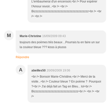
L'embaumerai d'un encensoir,<br /> Pour espérer
l'Amour revoir...<br /> <br />
Bizzzzzzzzzzzzzzzzzzzzzzzzzzzzzzzzzzzzz<br /> <br
/> <br />
M
Marie-Christine
16/09/2009 09:43
toujours des poèmes très beaux ...Pourrais tu en faire un sur
la couleur bleue ??? kisss à plusss
Répondre
A
abeilles50
20/09/2009 19:06
<br /> Bonsoir Marie-Christine,<br /> Merci de ta
visite...<br /> Couleur bleue ? En poème ? Pourquoi
?<br /> J'ai déjà fait un Tag en Bleu... lol<br />
Bizzzzzzzzzzzzzzzzzzzzzzzzzzzzzz<br /> <br /> <br
/>