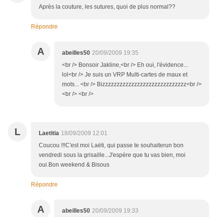
Après la couture, les sutures, quoi de plus normal??
Répondre
A
abeilles50
20/09/2009 19:35
<br /> Bonsoir Jakline,<br /> Eh oui, l'évidence...
lol<br /> Je suis un VRP Multi-cartes de maux et
mots... <br /> Bizzzzzzzzzzzzzzzzzzzzzzzzzzzzz<br />
<br /> <br />
L
Laetitia
18/09/2009 12:01
Coucou !!!C'est moi Laëti, qui passe te souhaiterun bon
vendredi sous la grisaille...J'espère que tu vas bien, moi
oui.Bon weekend & Bisous
Répondre
A
abeilles50
20/09/2009 19:33