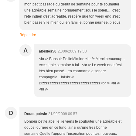
mon petit passage du début de semaine pour te souhaiter
une agréable semaine normalement sous le soleil..... c'est
l'été indien c'est agréable. j'espère que ton week end s'est
bien passé ? le mien oui en famille. bonne journée. bisous
Répondre
A
abeilles50
21/09/2009 19:38
<br /> Bonsoir PetiteMimine,<br /> Merci beaucoup...
excellente semaine à toi...<br /> Le week-end s'est
très bien passé... en charmante et tendre
compagnie... lol<br />
Bizzzzzzzzzzzzzzzzzzzzzzzzzzzzzzzz<br /> <br />
<br />
D
Doucepoésie
21/09/2009 09:57
Bonjour petite abeille, je viens te souhaiter une agréable et
douce journée en ce lundi ainsi qu'une trés bonne
semaine.Quelle t'apporte l'inspiration pour tes nouveaux