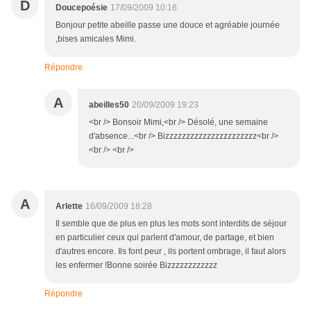
D
Doucepoésie
17/09/2009 10:16
Bonjour petite abeille passe une douce et agréable journée
,bises amicales Mimi.
Répondre
A
abeilles50
20/09/2009 19:23
<br /> Bonsoir Mimi,<br /> Désolé, une semaine
d'absence...<br /> Bizzzzzzzzzzzzzzzzzzzzzz<br />
<br /> <br />
A
Arlette
16/09/2009 18:28
Il semble que de plus en plus les mots sont interdits de séjour
en particulier ceux qui parlent d'amour, de partage, et bien
d'autres encore. Ils font peur , ils portent ombrage, il faut alors
les enfermer !Bonne soirée Bizzzzzzzzzzzz
Répondre