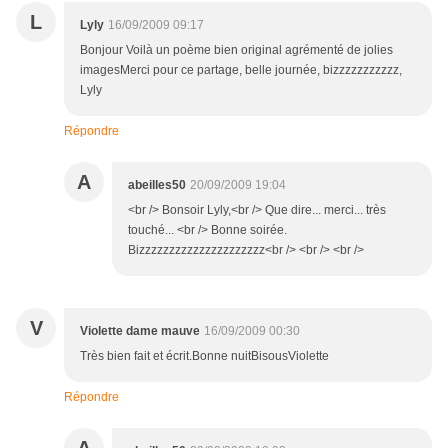
L
Lyly
16/09/2009 09:17
Bonjour Voilà un poème bien original agrémenté de jolies
imagesMerci pour ce partage, belle journée, bizzzzzzzzzzz,
Lyly
Répondre
A
abeilles50
20/09/2009 19:04
<br /> Bonsoir Lyly,<br /> Que dire... merci... très
touché... <br /> Bonne soirée.
Bizzzzzzzzzzzzzzzzzzzzz<br /> <br /> <br />
V
Violette dame mauve
16/09/2009 00:30
Très bien fait et écrit.Bonne nuitBisousViolette
Répondre