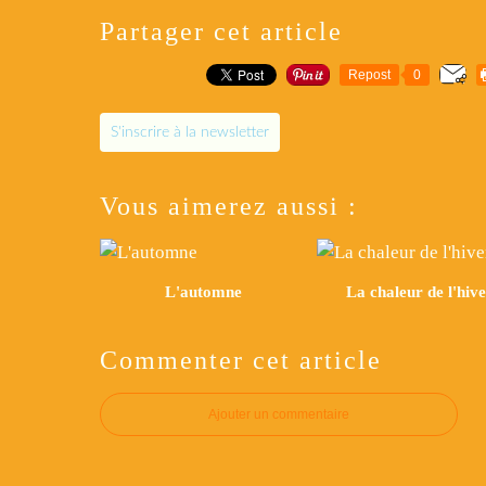
Partager cet article
Repost
0
S'inscrire à la newsletter
Vous aimerez aussi :
L'automne
La chaleur de l'hiv
Commenter cet article
Ajouter un commentaire