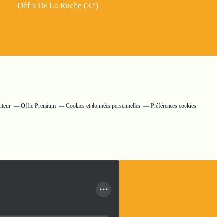
Défis De La Ruche
(37)
uteur
Offre Premium
Cookies et données personnelles
Préférences cookies