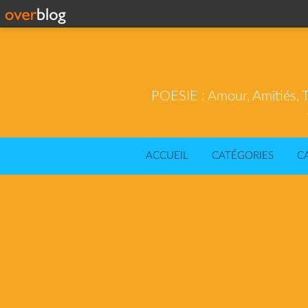
POESIE : Amour, Amitiés, T
ACCUEIL
CATÉGORIES
C