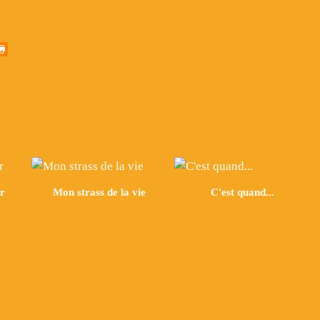
er
Mon strass de la vie
C'est quand...