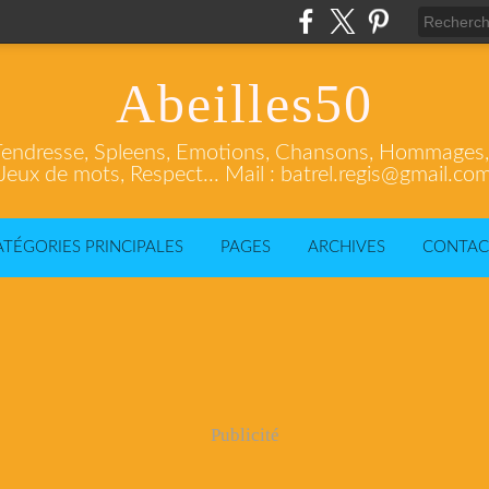
Abeilles50
endresse, Spleens, Emotions, Chansons, Hommages, C
Jeux de mots, Respect... Mail : batrel.regis@gmail.co
ATÉGORIES PRINCIPALES
PAGES
ARCHIVES
CONTAC
Publicité