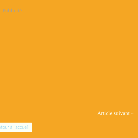
Publicité
Article suivant »
tour à l'accueil