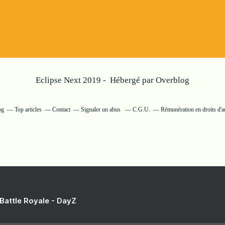
Eclipse Next 2019 - Hébergé par
Overblog
og
Top articles
Contact
Signaler un abus
C.G.U.
Rémunération en droits d'a
 Battle Royale - DayZ