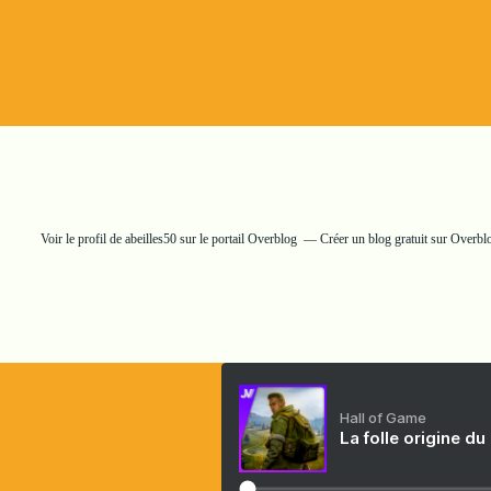
Voir le profil de
abeilles50
sur le portail Overblog
Créer un blog gratuit sur Overbl
Hall of Game
La folle origine du