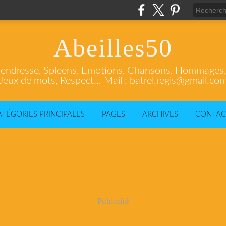
Abeilles50
endresse, Spleens, Emotions, Chansons, Hommages, C
Jeux de mots, Respect... Mail : batrel.regis@gmail.co
ATÉGORIES PRINCIPALES
PAGES
ARCHIVES
CONTAC
Publicité