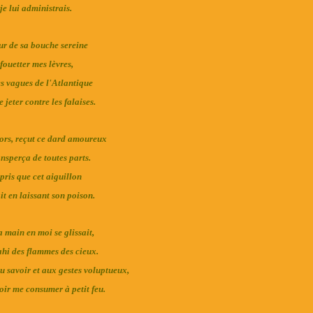
je lui administrais.
ur de sa bouche sereine
fouetter mes lèvres,
 vagues de l'Atlantique
 jeter contre les falaises.
ors, reçut ce dard amoureux
ansperça de toutes parts.
ris que cet aiguillon
it en laissant son poison.
 main en moi se glissait,
ahi des flammes des cieux.
 savoir et aux gestes voluptueux,
ir me consumer à petit feu.