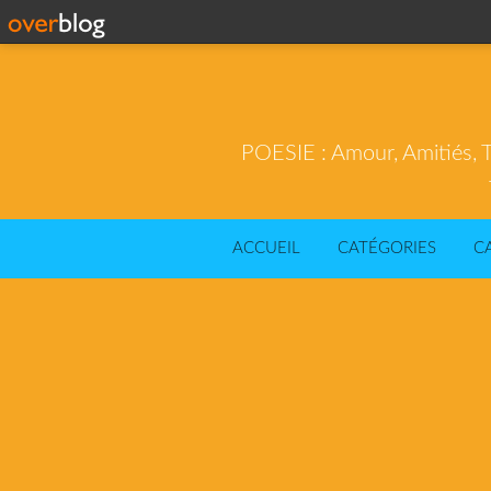
POESIE : Amour, Amitiés, T
ACCUEIL
CATÉGORIES
C