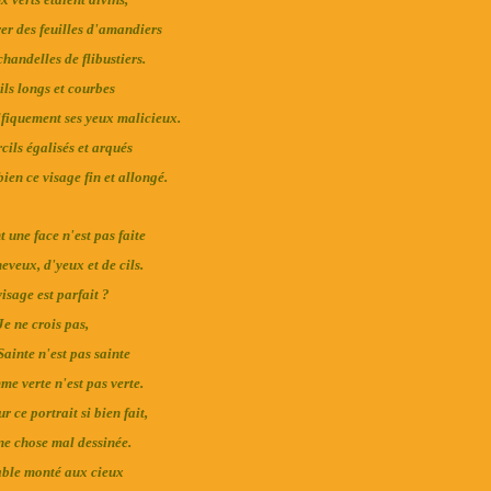
er des feuilles d'amandiers
handelles de flibustiers.
ils longs et courbes
fiquement ses yeux malicieux.
cils égalisés et arqués
ien ce visage fin et allongé.
 une face n'est pas faite
eveux, d'yeux et de cils.
isage est parfait ?
Je ne crois pas,
Sainte n'est pas sainte
me verte n'est pas verte.
ur ce portrait si bien fait,
une chose mal dessinée.
able monté aux cieux