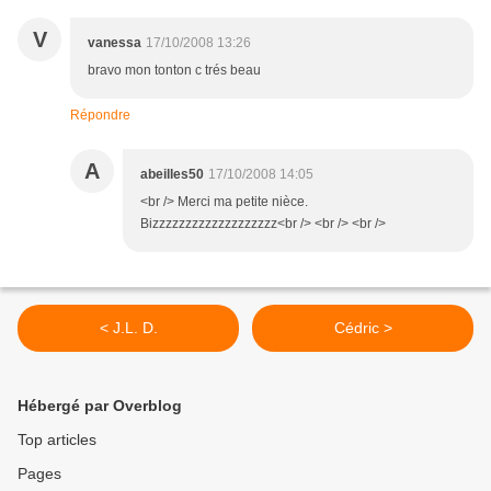
V
vanessa
17/10/2008 13:26
bravo mon tonton c trés beau
Répondre
A
abeilles50
17/10/2008 14:05
<br /> Merci ma petite nièce.
Bizzzzzzzzzzzzzzzzzzz<br /> <br /> <br />
< J.L. D.
Cédric >
Hébergé par Overblog
Top articles
Pages