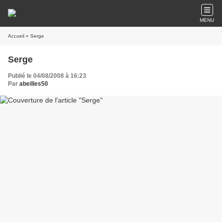
MENU
Accueil
» Serge
Serge
Publié le 04/08/2008 à 16:23
Par
abeilles50