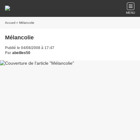
MENU
Accueil
» Mélancolie
Mélancolie
Publié le 04/08/2008 à 17:47
Par
abeilles50