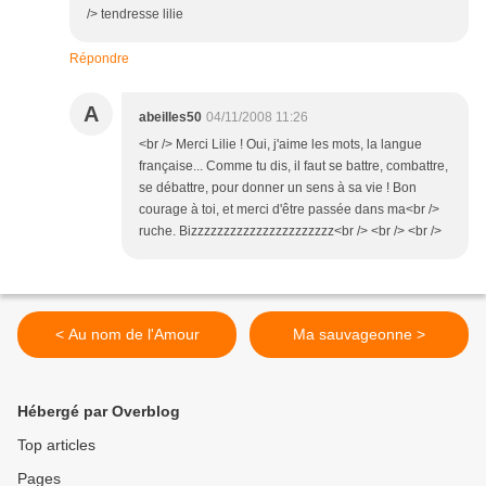
/> tendresse lilie
Répondre
A
abeilles50
04/11/2008 11:26
<br /> Merci Lilie ! Oui, j'aime les mots, la langue
française... Comme tu dis, il faut se battre, combattre,
se débattre, pour donner un sens à sa vie ! Bon
courage à toi, et merci d'être passée dans ma<br />
ruche. Bizzzzzzzzzzzzzzzzzzzzzz<br /> <br /> <br />
< Au nom de l'Amour
Ma sauvageonne >
Hébergé par Overblog
Top articles
Pages