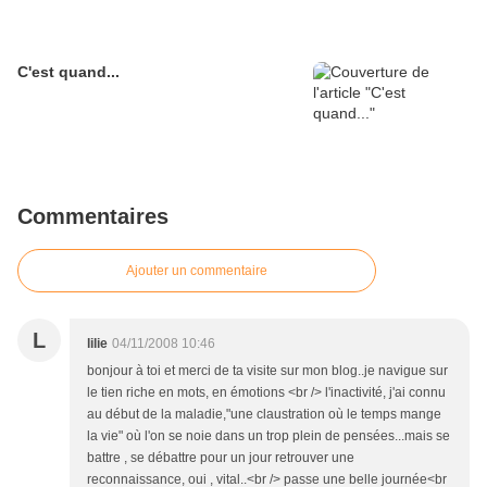
C'est quand...
Commentaires
Ajouter un commentaire
L
lilie
04/11/2008 10:46
bonjour à toi et merci de ta visite sur mon blog..je navigue sur
le tien riche en mots, en émotions <br /> l'inactivité, j'ai connu
au début de la maladie,"une claustration où le temps mange
la vie" où l'on se noie dans un trop plein de pensées...mais se
battre , se débattre pour un jour retrouver une
reconnaissance, oui , vital..<br /> passe une belle journée<br