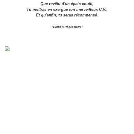
Que revêtu d'un épais coutil,
Tu mettras en exergue ton merveilleux C.V.,
Et qu'enfin, tu seras récompensé.
(1995) © Régis Batrel