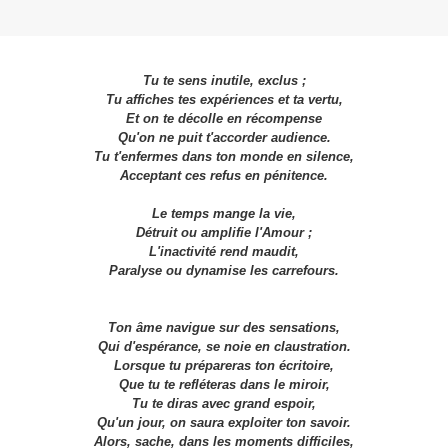
Tu te sens inutile, exclus ;
Tu affiches tes expériences et ta vertu,
Et on te décolle en récompense
Qu'on ne puit t'accorder audience.
Tu t'enfermes dans ton monde en silence,
Acceptant ces refus en pénitence.
Le temps mange la vie,
Détruit ou amplifie l'Amour ;
L'inactivité rend maudit,
Paralyse ou dynamise les carrefours.
Ton âme navigue sur des sensations,
Qui d'espérance, se noie en claustration.
Lorsque tu prépareras ton écritoire,
Que tu te refléteras dans le miroir,
Tu te diras avec grand espoir,
Qu'un jour, on saura exploiter ton savoir.
Alors, sache, dans les moments difficiles,