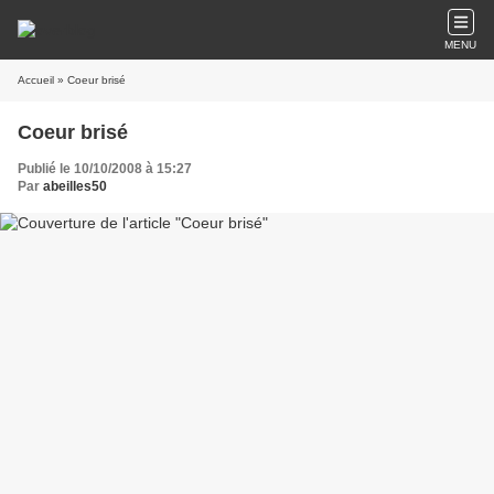
MENU
Accueil
» Coeur brisé
Coeur brisé
Publié le 10/10/2008 à 15:27
Par
abeilles50