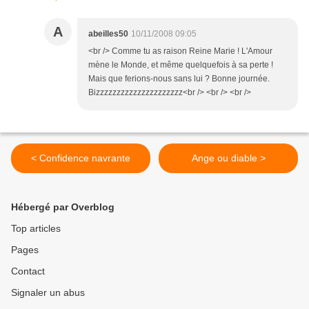
A
abeilles50
10/11/2008 09:05
<br /> Comme tu as raison Reine Marie ! L'Amour
mène le Monde, et même quelquefois à sa perte !
Mais que ferions-nous sans lui ? Bonne journée.
Bizzzzzzzzzzzzzzzzzzzzz<br /> <br /> <br />
< Confidence navrante
Ange ou diable >
Hébergé par Overblog
Top articles
Pages
Contact
Signaler un abus