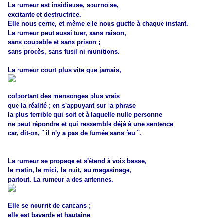
La rumeur est insidieuse, sournoise,
excitante et destructrice.
Elle nous cerne, et même elle nous guette à chaque instant.
La rumeur peut aussi tuer, sans raison,
sans coupable et sans prison ;
sans procès, sans fusil ni munitions.
La rumeur court plus vite que jamais,
colportant des mensonges plus vrais
que la réalité ; en s'appuyant sur la phrase
la plus terrible qui soit et à laquelle nulle personne
ne peut répondre et qui ressemble déjà à une sentence
car, dit-on, ¨ il n'y a pas de fumée sans feu ¨.
La rumeur se propage et s'étend à voix basse,
le matin, le midi, la nuit, au magasinage,
partout. La rumeur a des antennes.
Elle se nourrit de cancans ;
elle est bavarde et hautaine.