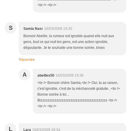
<br /> <br />
S
Samia Nasr
16/03/2009 19:20
Bonsoir Abeille, la rumeur est ignoble quand elle nuit aux
gens, tout ce qui nuit les gens, est une action ignoble,
dégoutante. Je te souhaite une bonne soirée, bises
Répondre
A
abeilles50
16/03/2009 19:36
<br /> Bonsoir chère Samia,<br /> Oui, tu as raison,
c'est ignoble, c'est de la méchanceté gratuite...<br />
Bonne soirée à toi...
Bizzzzzzzzzzzzzzzzzzzzzzzzzzzzzzzzzzzzzz <br />
<br /> <br />
L
Lara
16/03/2009 18:34