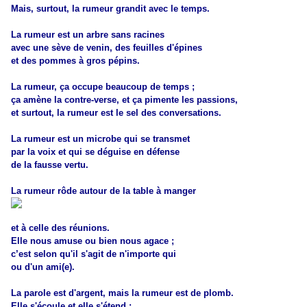
Mais, surtout, la rumeur grandit avec le temps.
La rumeur est un arbre sans racines
avec une sève de venin, des feuilles d'épines
et des pommes à gros pépins.
La rumeur, ça occupe beaucoup de temps ;
ça amène la contre-verse, et ça pimente les passions,
et surtout, la rumeur est le sel des conversations.
La rumeur est un microbe qui se transmet
par la voix et qui se déguise en défense
de la fausse vertu.
La rumeur rôde autour de la table à manger
et à celle des réunions.
Elle nous amuse ou bien nous agace ;
c’est selon qu'il s'agit de n'importe qui
ou d'un ami(e).
La parole est d'argent, mais la rumeur est de plomb.
Elle s'écoule et elle s'étend ;