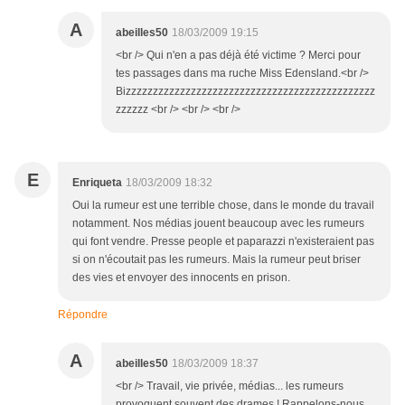
A
abeilles50
18/03/2009 19:15
<br /> Qui n'en a pas déjà été victime ? Merci pour
tes passages dans ma ruche Miss Edensland.<br />
Bizzzzzzzzzzzzzzzzzzzzzzzzzzzzzzzzzzzzzzzzzzzzzz
zzzzzz <br /> <br /> <br />
E
Enriqueta
18/03/2009 18:32
Oui la rumeur est une terrible chose, dans le monde du travail
notamment. Nos médias jouent beaucoup avec les rumeurs
qui font vendre. Presse people et paparazzi n'existeraient pas
si on n'écoutait pas les rumeurs. Mais la rumeur peut briser
des vies et envoyer des innocents en prison.
Répondre
A
abeilles50
18/03/2009 18:37
<br /> Travail, vie privée, médias... les rumeurs
provoquent souvent des drames ! Rappelons-nous