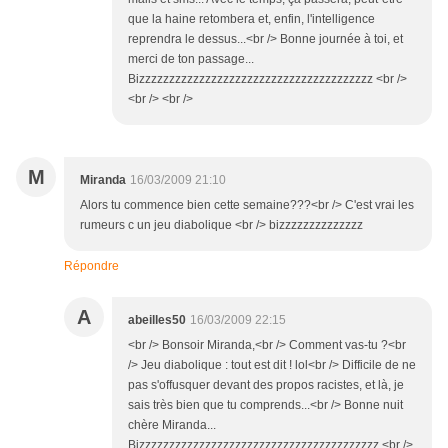
que la haine retombera et, enfin, l'intelligence
reprendra le dessus...<br /> Bonne journée à toi, et
merci de ton passage...
Bizzzzzzzzzzzzzzzzzzzzzzzzzzzzzzzzzzzzzzz <br />
<br /> <br />
M
Miranda
16/03/2009 21:10
Alors tu commence bien cette semaine???<br /> C'est vrai les
rumeurs c un jeu diabolique <br /> bizzzzzzzzzzzzzz
Répondre
A
abeilles50
16/03/2009 22:15
<br /> Bonsoir Miranda,<br /> Comment vas-tu ?<br
/> Jeu diabolique : tout est dit ! lol<br /> Difficile de ne
pas s'offusquer devant des propos racistes, et là, je
sais très bien que tu comprends...<br /> Bonne nuit
chère Miranda...
Bizzzzzzzzzzzzzzzzzzzzzzzzzzzzzzzzzzzzzzzz <br />