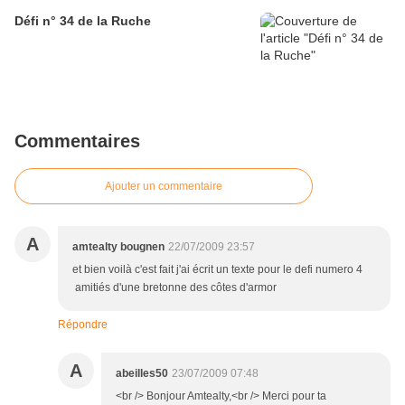
Défi n° 34 de la Ruche
Commentaires
Ajouter un commentaire
A
amtealty bougnen
22/07/2009 23:57
et bien voilà c'est fait j'ai écrit un texte pour le defi numero 4
amitiés d'une bretonne des côtes d'armor
Répondre
A
abeilles50
23/07/2009 07:48
<br /> Bonjour Amtealty,<br /> Merci pour ta