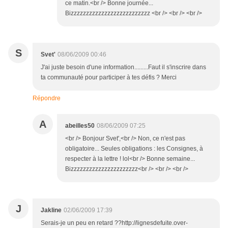
ce matin.<br /> Bonne journée...
Bizzzzzzzzzzzzzzzzzzzzzzzzzz <br /> <br /> <br />
S
Svet'
08/06/2009 00:46
J'ai juste besoin d'une information.........Faut il s'inscrire dans
ta communauté pour participer à tes défis ? Merci
Répondre
A
abeilles50
08/06/2009 07:25
<br /> Bonjour Svet',<br /> Non, ce n'est pas
obligatoire... Seules obligations : les Consignes, à
respecter à la lettre ! lol<br /> Bonne semaine...
Bizzzzzzzzzzzzzzzzzzzzzz<br /> <br /> <br />
J
Jakline
02/06/2009 17:39
Serais-je un peu en retard ??http://lignesdefuite.over-