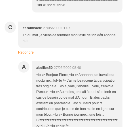
<br /> <br /> <br />
C
carambaole
27/05/2009 01:07
1h du mat ,je viens de terminer mon texte de ton défi 4bonne
nuit
Répondre
A
abeilles50
27/05/2009 08:40
<br /> Bonjour Pierre,<br /> Ahhhhhh, un travailleur
nocturne... lol<br /> J'aime beaucoup ta participation
très originale... Vole, vole, l'Abeille... Vole, s'envole,
l'Amour...<br /> Au moins, on sait à quoi s'en tenir en
cas de besoin ou de mal d'Amour ! Et des packs
existent en pharmacie...<br /> Merci pour ta
contribution que je place de bon matin en ligne sur
mon blog...<br /> Bonne journée... une fois...
Bizzzzzzzzzzzzzzzzzzzzzzzzzzzzzzzzzzzzzzzzzzzzzz
zz <br /> <br /> <br />