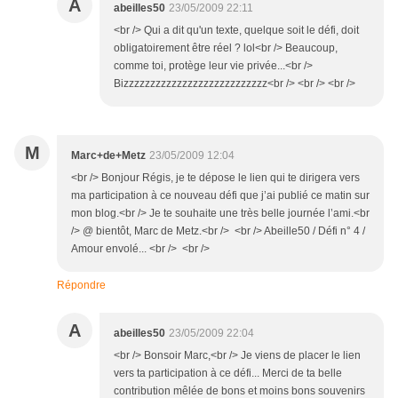
A
abeilles50
23/05/2009 22:11
<br /> Qui a dit qu'un texte, quelque soit le défi, doit
obligatoirement être réel ? lol<br /> Beaucoup,
comme toi, protège leur vie privée...<br />
Bizzzzzzzzzzzzzzzzzzzzzzzzzzz<br /> <br /> <br />
M
Marc+de+Metz
23/05/2009 12:04
<br /> Bonjour Régis, je te dépose le lien qui te dirigera vers
ma participation à ce nouveau défi que j’ai publié ce matin sur
mon blog.<br /> Je te souhaite une très belle journée l’ami.<br
/> @ bientôt, Marc de Metz.<br /> <br /> Abeille50 / Défi n° 4 /
Amour envolé... <br /> <br />
Répondre
A
abeilles50
23/05/2009 22:04
<br /> Bonsoir Marc,<br /> Je viens de placer le lien
vers ta participation à ce défi... Merci de ta belle
contribution mêlée de bons et moins bons souvenirs