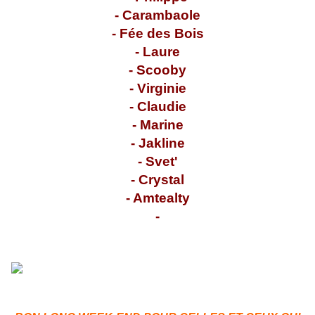
-
Carambaole
-
Fée des Bois
-
Laure
-
Scooby
-
Virginie
-
Claudie
-
Marine
-
Jakline
-
Svet'
-
Crystal
-
Amtealty
-