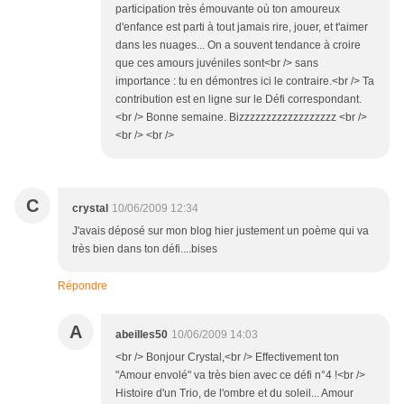
participation très émouvante où ton amoureux
d'enfance est parti à tout jamais rire, jouer, et t'aimer
dans les nuages... On a souvent tendance à croire
que ces amours juvéniles sont<br /> sans
importance : tu en démontres ici le contraire.<br /> Ta
contribution est en ligne sur le Défi correspondant.
<br /> Bonne semaine. Bizzzzzzzzzzzzzzzzzz <br />
<br /> <br />
C
crystal
10/06/2009 12:34
J'avais déposé sur mon blog hier justement un poème qui va
très bien dans ton défi....bises
Répondre
A
abeilles50
10/06/2009 14:03
<br /> Bonjour Crystal,<br /> Effectivement ton
"Amour envolé" va très bien avec ce défi n°4 !<br />
Histoire d'un Trio, de l'ombre et du soleil... Amour