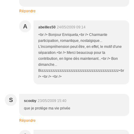
Répondre
A
abeilles50
24/05/2009 09:14
<br /> Bonjour Enriqueta,<br /> Charmante
participation, romantique, nostalgique...
L'incompréhension peut être, en effet, le motif d'une
séparation.<br /> Merci beaucoup pour ta
contribution, en ligne dès maintenant...<br /> Bon
dimanche...
Bizzzzzzzzzzzzzzzzzzzzzzzzzzzzzzzzzzzzzzzzzzz<br
/> <br /> <br />
S
scooby
23/05/2009 15:40
que je protège ma vie privée
Répondre