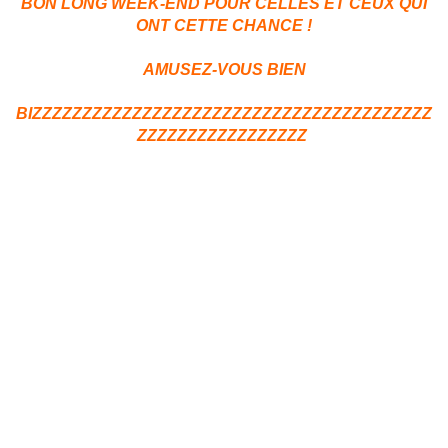
BON LONG WEEK-END POUR CELLES ET CEUX QUI
ONT CETTE CHANCE !
AMUSEZ-VOUS BIEN
BIZZZZZZZZZZZZZZZZZZZZZZZZZZZZZZZZZZZZZZZZ
ZZZZZZZZZZZZZZZZZ