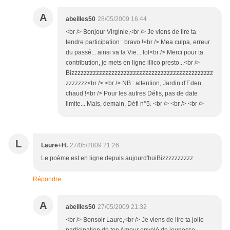
A
abeilles50
28/05/2009 16:44
<br /> Bonjour Virginie,<br /> Je viens de lire ta
tendre participation : bravo !<br /> Mea culpa, erreur
du passé... ainsi va la Vie... lol<br /> Merci pour ta
contribution, je mets en ligne illico presto...<br />
Bizzzzzzzzzzzzzzzzzzzzzzzzzzzzzzzzzzzzzzzzzzzzzz
zzzzzzz<br /> <br /> NB : attention, Jardin d'Eden
chaud !<br /> Pour les autres Défis, pas de date
limite... Mais, demain, Défi n°5. <br /> <br /> <br />
L
Laure+H.
27/05/2009 21:26
Le poème est en ligne depuis aujourd'huiBizzzzzzzzzz
Répondre
A
abeilles50
27/05/2009 21:32
<br /> Bonsoir Laure,<br /> Je viens de lire ta jolie