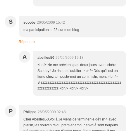
S
scooby
26/05/2009 15:42
ma participation le 28 sur mon blog
Répondre
A
abeilles50
26/05/2009 19:18
<br /> Ne me préviens pas deux jours avant chère
Scooby ! Je risque d'oublier...<br /> Dès qu'il est en
ligne chez toi, poste-moi un comm stp, merci.<br />
Bizzzzzzzzzzzzzzzzzzzzzzzzzzzzzzzzzzzzzzzzzzzzzz
zzzzzzzzzzzz <br /> <br /> <br />
P
Philippe
26/05/2009 02:48
Cher Abeilles50,Voilà, je viens de terminer le défi n°4 avec
plaisir, les souvenirs du premier amour envolé sont toujours