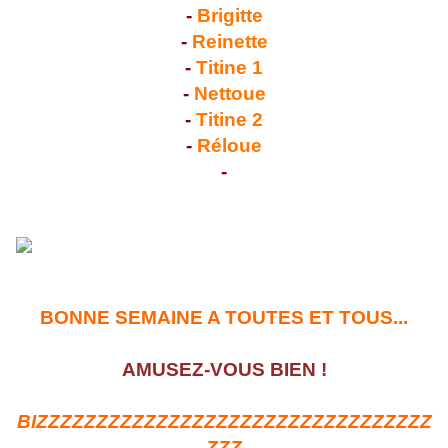
-
Brigitte
-
Reinette
-
Titine 1
-
Nettoue
-
Titine 2
-
Réloue
-
BONNE SEMAINE A TOUTES ET TOUS...
AMUSEZ-VOUS BIEN !
BIZZZZZZZZZZZZZZZZZZZZZZZZZZZZZZZZZ
ZZZ