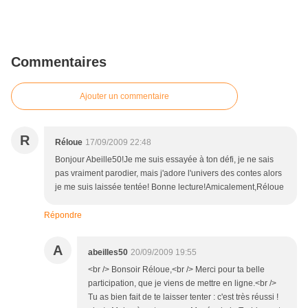
Commentaires
Ajouter un commentaire
R
Réloue
17/09/2009 22:48
Bonjour Abeille50!Je me suis essayée à ton défi, je ne sais
pas vraiment parodier, mais j'adore l'univers des contes alors
je me suis laissée tentée! Bonne lecture!Amicalement,Réloue
Répondre
A
abeilles50
20/09/2009 19:55
<br /> Bonsoir Réloue,<br /> Merci pour ta belle
participation, que je viens de mettre en ligne.<br />
Tu as bien fait de te laisser tenter : c'est très réussi !