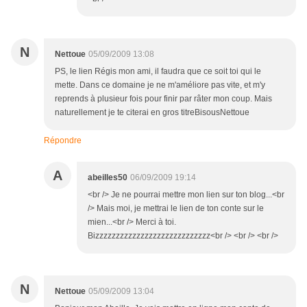
N
Nettoue
05/09/2009 13:08
PS, le lien Régis mon ami, il faudra que ce soit toi qui le
mette. Dans ce domaine je ne m'améliore pas vite, et m'y
reprends à plusieur fois pour finir par râter mon coup. Mais
naturellement je te citerai en gros titreBisousNettoue
Répondre
A
abeilles50
06/09/2009 19:14
<br /> Je ne pourrai mettre mon lien sur ton blog...<br
/> Mais moi, je mettrai le lien de ton conte sur le
mien...<br /> Merci à toi.
Bizzzzzzzzzzzzzzzzzzzzzzzzzzzz<br /> <br /> <br />
N
Nettoue
05/09/2009 13:04