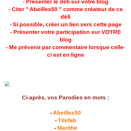
- Présenter le défi sur votre blog
- Citer " Abeilles50 " comme créateur de ce
défi
- Si possible, créer un lien vers cette page
- Présenter votre participation sur VOTRE
blog
- Me prévenir par commentaire lorsque celle-
ci est en ligne
Ci-après, vos Parodies en mots :
-
Abeilles50
-
Titefab
-
Marithé