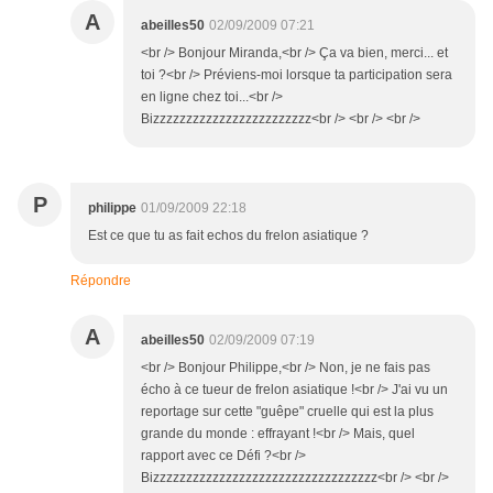
A
abeilles50
02/09/2009 07:21
<br /> Bonjour Miranda,<br /> Ça va bien, merci... et
toi ?<br /> Préviens-moi lorsque ta participation sera
en ligne chez toi...<br />
Bizzzzzzzzzzzzzzzzzzzzzzzz<br /> <br /> <br />
P
philippe
01/09/2009 22:18
Est ce que tu as fait echos du frelon asiatique ?
Répondre
A
abeilles50
02/09/2009 07:19
<br /> Bonjour Philippe,<br /> Non, je ne fais pas
écho à ce tueur de frelon asiatique !<br /> J'ai vu un
reportage sur cette "guêpe" cruelle qui est la plus
grande du monde : effrayant !<br /> Mais, quel
rapport avec ce Défi ?<br />
Bizzzzzzzzzzzzzzzzzzzzzzzzzzzzzzzzzz<br /> <br />